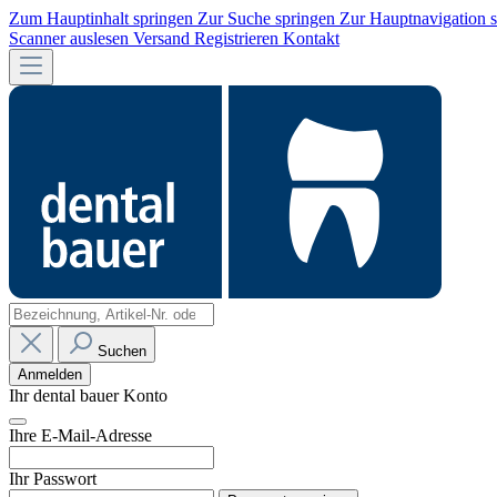
Zum Hauptinhalt springen
Zur Suche springen
Zur Hauptnavigation 
Scanner auslesen
Versand
Registrieren
Kontakt
Suchen
Anmelden
Ihr dental bauer Konto
Ihre E-Mail-Adresse
Ihr Passwort