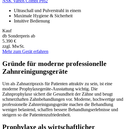
NSK
Varios Combi Pro2
Ultraschall und Pulverstrahl in einem
Maximale Hygiene & Sicherheit
Intuitive Bedienung
Kauf
db Sonderpreis ab
5.390 €
zzgl. MwSt.
Mehr zum Gerät erfahren
Gründe für moderne professionelle
Zahnreinigungsgeräte
Um als Zahnarztpraxis für Patienten attraktiv zu sein, ist eine
moderne Prophylaxegeräte-Ausstattung wichtig. Die
Zahnprophylaxe sichert die Gesundheit der Zähne und beugt
schmerzhaften Zahnbehandlungen vor. Moderne, hochwertige und
professionelle Zahnreinigungsgeräte machen die Behandlung
weniger belastend, schaffen bessere Behandlungserlebnisse und
steigern so die Patientenzufriedenheit.
Prophylaxe als wirtschaftlicher