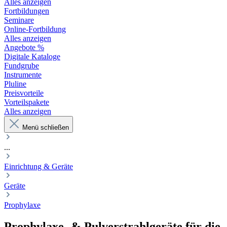
Alles anzeigen
Fortbildungen
Seminare
Online-Fortbildung
Alles anzeigen
Angebote %
Digitale Kataloge
Fundgrube
Instrumente
Pluline
Preisvorteile
Vorteilspakete
Alles anzeigen
Menü schließen
...
Einrichtung & Geräte
Geräte
Prophylaxe
Prophylaxe- & Pulverstrahlgeräte für die