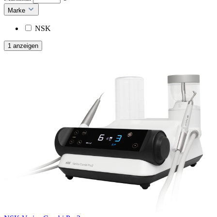
Marke
NSK
1 anzeigen