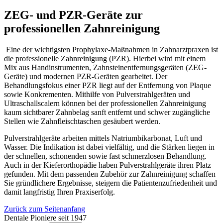
ZEG- und PZR-Geräte zur
professionellen Zahnreinigung
Eine der wichtigsten Prophylaxe-Maßnahmen in Zahnarztpraxen ist
die professionelle Zahnreinigung (PZR). Hierbei wird mit einem
Mix aus Handinstrumenten, Zahnsteinentfernungsgeräten (ZEG-
Geräte) und modernen PZR-Geräten gearbeitet. Der
Behandlungsfokus einer PZR liegt auf der Entfernung von Plaque
sowie Konkrementen. Mithilfe von Pulverstrahlgeräten und
Ultraschallscalern können bei der professionellen Zahnreinigung
kaum sichtbarer Zahnbelag sanft entfernt und schwer zugängliche
Stellen wie Zahnfleischtaschen gesäubert werden.
Pulverstrahlgeräte arbeiten mittels Natriumbikarbonat, Luft und
Wasser. Die Indikation ist dabei vielfältig, und die Stärken liegen in
der schnellen, schonenden sowie fast schmerzlosen Behandlung.
Auch in der Kieferorthopädie haben Pulverstrahlgeräte ihren Platz
gefunden. Mit dem passenden Zubehör zur Zahnreinigung schaffen
Sie gründlichere Ergebnisse, steigern die Patientenzufriedenheit und
damit langfristig Ihren Praxiserfolg.
Zurück zum Seitenanfang
Dentale Pioniere seit 1947