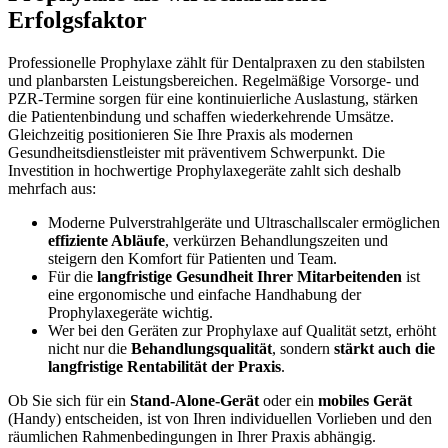
Erfolgsfaktor
Professionelle Prophylaxe zählt für Dentalpraxen zu den stabilsten
und planbarsten Leistungsbereichen. Regelmäßige Vorsorge- und
PZR-Termine sorgen für eine kontinuierliche Auslastung, stärken
die Patientenbindung und schaffen wiederkehrende Umsätze.
Gleichzeitig positionieren Sie Ihre Praxis als modernen
Gesundheitsdienstleister mit präventivem Schwerpunkt. Die
Investition in hochwertige Prophylaxegeräte zahlt sich deshalb
mehrfach aus:
Moderne Pulverstrahlgeräte und Ultraschallscaler ermöglichen
effiziente Abläufe
, verkürzen Behandlungszeiten und
steigern den Komfort für Patienten und Team.
Für die
langfristige Gesundheit Ihrer Mitarbeitenden
ist
eine ergonomische und einfache Handhabung der
Prophylaxegeräte wichtig.
Wer bei den Geräten zur Prophylaxe auf Qualität setzt, erhöht
nicht nur die
Behandlungsqualität
, sondern
stärkt auch die
langfristige Rentabilität der Praxis
.
Ob Sie sich für ein
Stand-Alone-Gerät
oder ein
mobiles Gerät
(Handy) entscheiden, ist von Ihren individuellen Vorlieben und den
räumlichen Rahmenbedingungen in Ihrer Praxis abhängig.