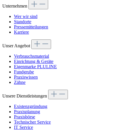
Unternehmen
Wer wir sind
Standorte
Pressemitteilungen
Karriere
Unser Angebot
Verbrauchsmaterial
Einrichtung & Geräte
Eigenmarke PLULINE
Fundgrube
Praxiswissen
Zähne
Unsere Dienstleistungen
Existenzgründung
Praxisplanung
Praxisbörse
Technischer Service
IT Service