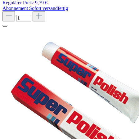
Regulärer Preis:
9,79 €
Abonnement
Sofort versandfertig