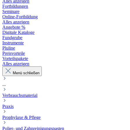
Alles anzeigen
Fortbildungen
Seminare
Online-Fortbildung
Alles anzeigen
Angebote %
Digitale Kataloge
Fundgrube
Instrumente
Pluline
Preisvorteile
Vorteilspakete
Alles anzeigen
Menü schließen
...
Verbrauchsmaterial
Praxis
Prophylaxe & Pflege
Polier- und Zahnreinigungspasten