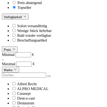
Preis absteigend
Topseller
Verfügbarkeit
Sofort versandfertig
Wenige Stück lieferbar
Bald wieder verfügbar
Beschaffungsartikel
Preis
Minimal
€
–
Maximal
€
Marke
Alfred Becht
ALPRO MEDICAL
Curasept
Dent-o-care
Dentaurum