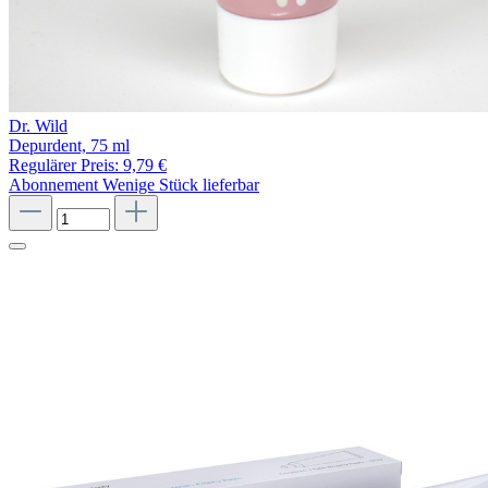
Dr. Wild
Depurdent, 75 ml
Regulärer Preis:
9,79 €
Abonnement
Wenige Stück lieferbar