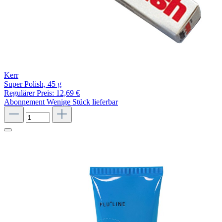
Kerr
Super Polish, 45 g
Regulärer Preis:
12,69 €
Abonnement
Wenige Stück lieferbar