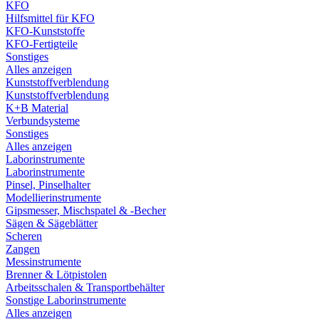
KFO
Hilfsmittel für KFO
KFO-Kunststoffe
KFO-Fertigteile
Sonstiges
Alles anzeigen
Kunststoffverblendung
Kunststoffverblendung
K+B Material
Verbundsysteme
Sonstiges
Alles anzeigen
Laborinstrumente
Laborinstrumente
Pinsel, Pinselhalter
Modellierinstrumente
Gipsmesser, Mischspatel & -Becher
Sägen & Sägeblätter
Scheren
Zangen
Messinstrumente
Brenner & Lötpistolen
Arbeitsschalen & Transportbehälter
Sonstige Laborinstrumente
Alles anzeigen