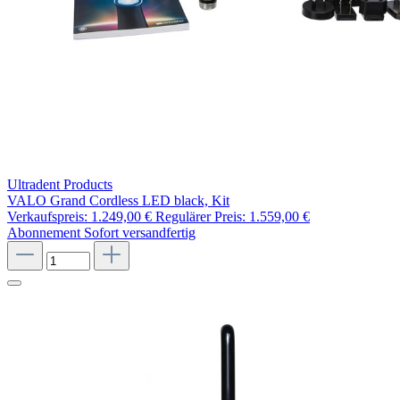
Ultradent Products
VALO Grand Cordless LED black, Kit
Verkaufspreis:
1.249,00 €
Regulärer Preis:
1.559,00 €
Abonnement
Sofort versandfertig