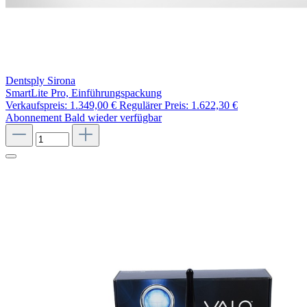
Dentsply Sirona
SmartLite Pro, Einführungspackung
Verkaufspreis:
1.349,00 €
Regulärer Preis:
1.622,30 €
Abonnement
Bald wieder verfügbar