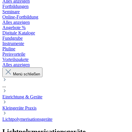
Alles anzeigen
Fortbildungen
Seminare
Online-Fortbildung
Alles anzeigen
Angebote %
Digitale Kataloge
Fundgrube
Instrumente
Pluline
Preisvorteile
Vorteilspakete
Alles anzeigen
Menü schließen
...
Einrichtung & Geräte
Kleingeräte Praxis
Lichtpolymerisationsgeräte
Lichtpolymerisationsgeräte