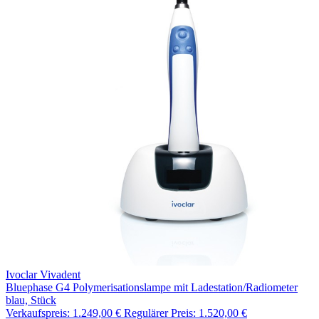
Ivoclar Vivadent
Bluephase G4 Polymerisationslampe mit Ladestation/Radiometer
blau, Stück
Verkaufspreis:
1.249,00 €
Regulärer Preis:
1.520,00 €