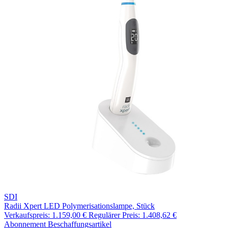
SDI
Radii Xpert LED Polymerisationslampe, Stück
Verkaufspreis:
1.159,00 €
Regulärer Preis:
1.408,62 €
Abonnement
Beschaffungsartikel