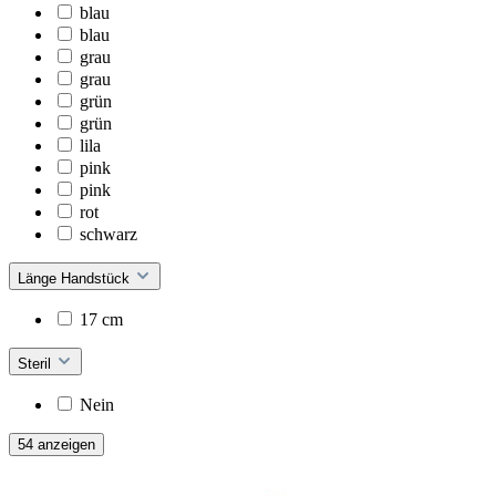
blau
blau
grau
grau
grün
grün
lila
pink
pink
rot
schwarz
Länge Handstück
17 cm
Steril
Nein
54 anzeigen