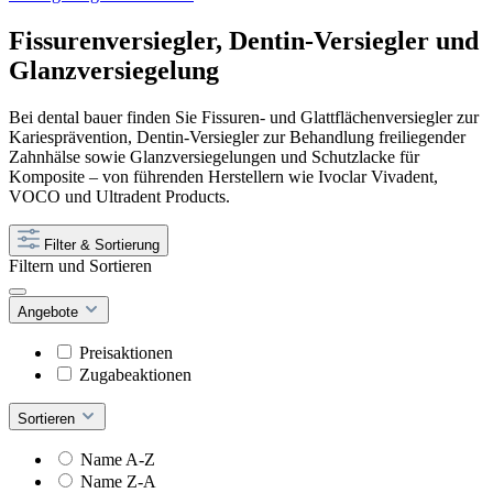
Fissurenversiegler, Dentin-Versiegler und
Glanzversiegelung
Bei dental bauer finden Sie Fissuren- und Glattflächenversiegler zur
Kariesprävention, Dentin-Versiegler zur Behandlung freiliegender
Zahnhälse sowie Glanzversiegelungen und Schutzlacke für
Komposite – von führenden Herstellern wie Ivoclar Vivadent,
VOCO und Ultradent Products.
Filter & Sortierung
Filtern und Sortieren
Angebote
Preisaktionen
Zugabeaktionen
Sortieren
Name A-Z
Name Z-A