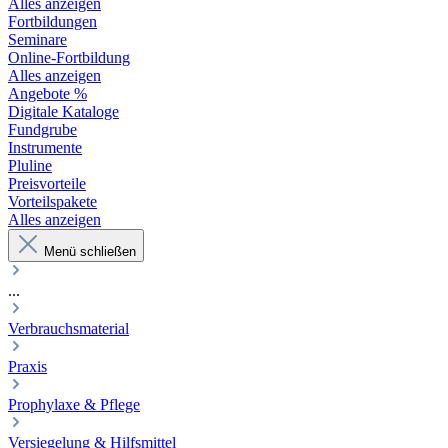
Alles anzeigen
Fortbildungen
Seminare
Online-Fortbildung
Alles anzeigen
Angebote %
Digitale Kataloge
Fundgrube
Instrumente
Pluline
Preisvorteile
Vorteilspakete
Alles anzeigen
Menü schließen
...
Verbrauchsmaterial
Praxis
Prophylaxe & Pflege
Versiegelung & Hilfsmittel