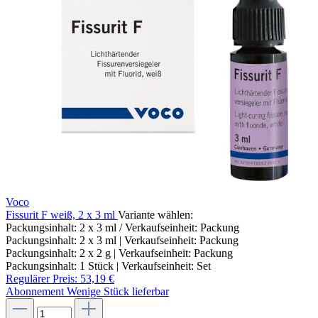
Voco
Fissurit F weiß, 2 x 3 ml
Variante wählen:
Packungsinhalt: 2 x 3 ml / Verkaufseinheit: Packung
Packungsinhalt: 2 x 3 ml | Verkaufseinheit: Packung
Packungsinhalt: 2 x 2 g | Verkaufseinheit: Packung
Packungsinhalt: 1 Stück | Verkaufseinheit: Set
Regulärer Preis:
53,19 €
Abonnement
Wenige Stück lieferbar