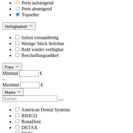
Preis aufsteigend
Preis absteigend
Topseller
Verfügbarkeit
Sofort versandfertig
Wenige Stück lieferbar
Bald wieder verfügbar
Beschaffungsartikel
Preis
Minimal
€
–
Maximal
€
Marke
American Dental Systems
BISICO
BonaDent
DETAX