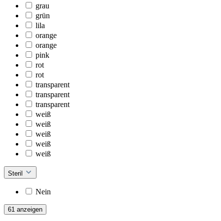
grau
grün
lila
orange
orange
pink
rot
rot
transparent
transparent
transparent
weiß
weiß
weiß
weiß
weiß
Steril
Nein
61 anzeigen