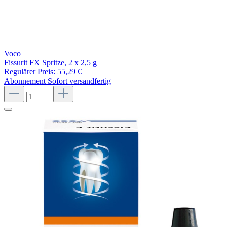
Voco
Fissurit FX Spritze, 2 x 2,5 g
Regulärer Preis:
55,29 €
Abonnement
Sofort versandfertig