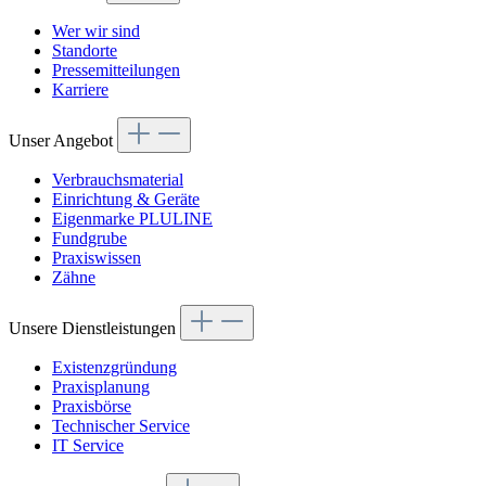
Wer wir sind
Standorte
Pressemitteilungen
Karriere
Unser Angebot
Verbrauchsmaterial
Einrichtung & Geräte
Eigenmarke PLULINE
Fundgrube
Praxiswissen
Zähne
Unsere Dienstleistungen
Existenzgründung
Praxisplanung
Praxisbörse
Technischer Service
IT Service