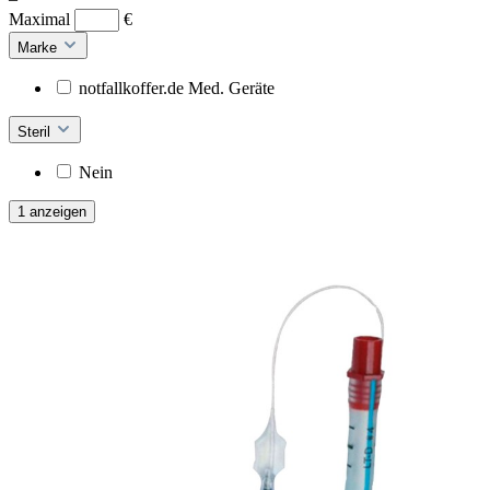
Maximal
€
Marke
notfallkoffer.de Med. Geräte
Steril
Nein
1 anzeigen