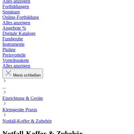
Alles anzeigen
Fortbildungen
Seminare
Online-Fortbildung
Alles anzeigen
Angebote %
Digitale Kataloge
Fundgrube
Instrumente
Pluline
Preisvorteile
Vorteilspakete
Alles anzeigen
Menü schließen
...
Einrichtung & Geräte
Kleingeräte Praxis
Notfall-Koffer & Zubehör
Notfall-Koffer & Zubehör