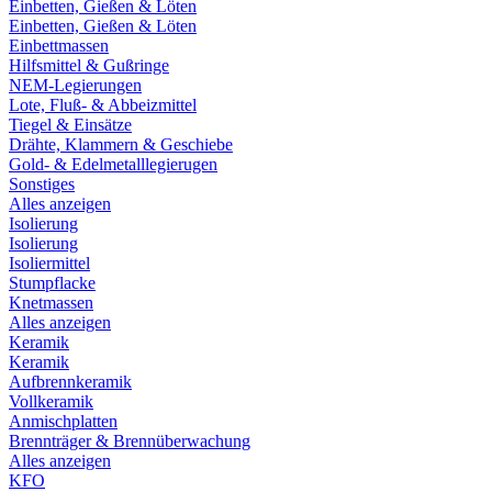
Einbetten, Gießen & Löten
Einbetten, Gießen & Löten
Einbettmassen
Hilfsmittel & Gußringe
NEM-Legierungen
Lote, Fluß- & Abbeizmittel
Tiegel & Einsätze
Drähte, Klammern & Geschiebe
Gold- & Edelmetalllegierugen
Sonstiges
Alles anzeigen
Isolierung
Isolierung
Isoliermittel
Stumpflacke
Knetmassen
Alles anzeigen
Keramik
Keramik
Aufbrennkeramik
Vollkeramik
Anmischplatten
Brennträger & Brennüberwachung
Alles anzeigen
KFO