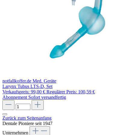
notfallkoffer.de Med. Geräte
Larynx Tubus LTS-D, Set
Verkaufspreis:
99,00 €
Regulärer Preis:
100,59 €
Abonnement
Sofort versandfertig
Zurück zum Seitenanfang
Dentale Pioniere seit 1947
Unternehmen