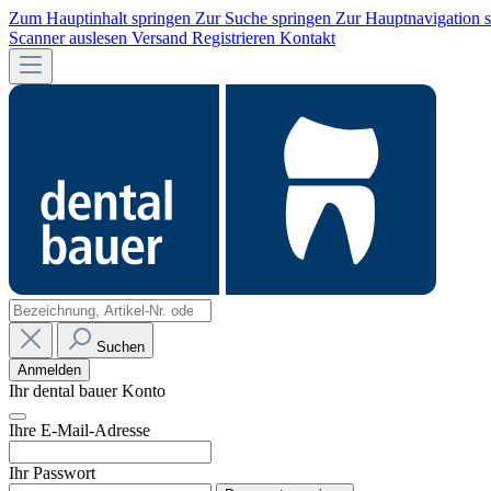
Zum Hauptinhalt springen
Zur Suche springen
Zur Hauptnavigation 
Scanner auslesen
Versand
Registrieren
Kontakt
Suchen
Anmelden
Ihr dental bauer Konto
Ihre E-Mail-Adresse
Ihr Passwort