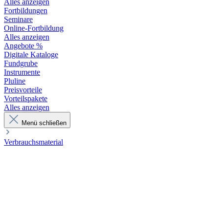
Alles anzeigen
Fortbildungen
Seminare
Online-Fortbildung
Alles anzeigen
Angebote %
Digitale Kataloge
Fundgrube
Instrumente
Pluline
Preisvorteile
Vorteilspakete
Alles anzeigen
Menü schließen
Verbrauchsmaterial