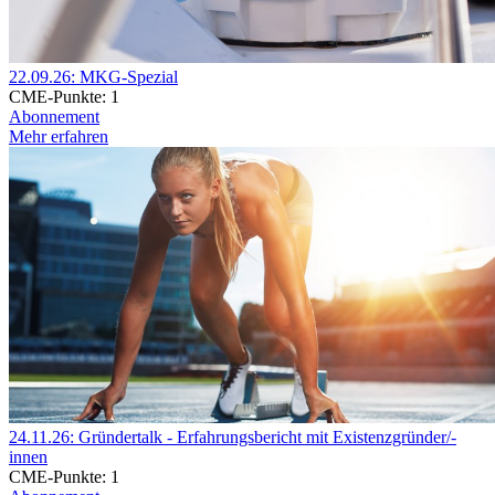
22.09.26: MKG-Spezial
CME-Punkte:
1
Abonnement
Mehr erfahren
24.11.26: Gründertalk - Erfahrungsbericht mit Existenzgründer/-
innen
CME-Punkte:
1