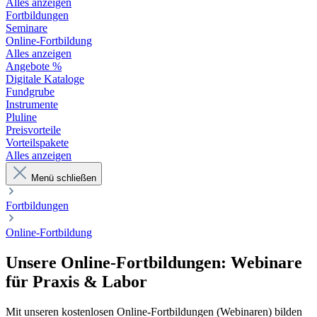
Alles anzeigen
Fortbildungen
Seminare
Online-Fortbildung
Alles anzeigen
Angebote %
Digitale Kataloge
Fundgrube
Instrumente
Pluline
Preisvorteile
Vorteilspakete
Alles anzeigen
Menü schließen
Fortbildungen
Online-Fortbildung
Unsere Online-Fortbildungen: Webinare
für Praxis & Labor
Mit unseren kostenlosen Online-Fortbildungen (Webinaren) bilden