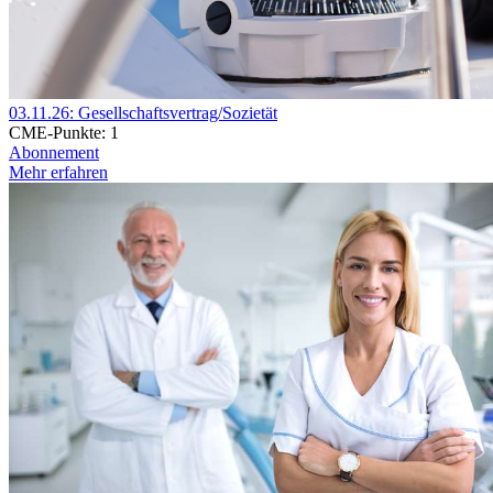
03.11.26: Gesellschaftsvertrag/Sozietät
CME-Punkte:
1
Abonnement
Mehr erfahren