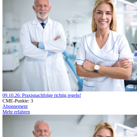
09.10.26: Praxisnachfolge richtig regeln!
CME-Punkte:
3
Abonnement
Mehr erfahren