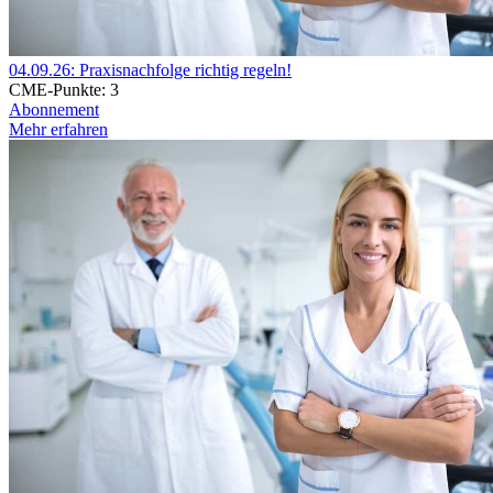
04.09.26: Praxisnachfolge richtig regeln!
CME-Punkte:
3
Abonnement
Mehr erfahren