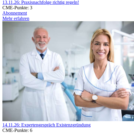
13.11.26: Praxisnachfolge richtig regeln!
CME-Punkte:
3
Abonnement
Mehr erfahren
14.11.26: Expertengespräch Existenzgründung
CME-Punkte:
6