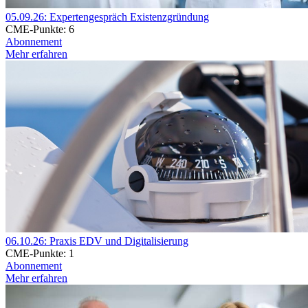
05.09.26: Expertengespräch Existenzgründung
CME-Punkte:
6
Abonnement
Mehr erfahren
06.10.26: Praxis EDV und Digitalisierung
CME-Punkte:
1
Abonnement
Mehr erfahren