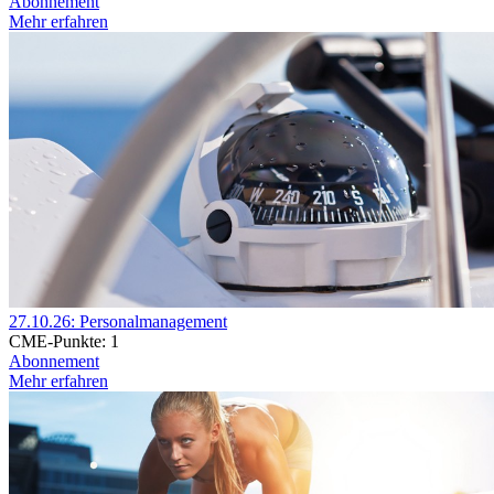
Abonnement
Mehr erfahren
27.10.26: Personalmanagement
CME-Punkte:
1
Abonnement
Mehr erfahren