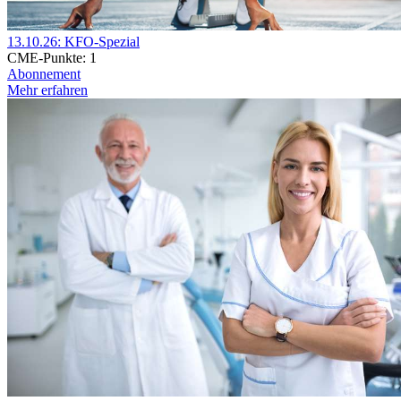
13.10.26: KFO-Spezial
CME-Punkte:
1
Abonnement
Mehr erfahren