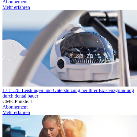
Abonnement
Mehr erfahren
17.11.26: Leistungen und Unterstützung bei Ihrer Existenzgründung
durch dental bauer
CME-Punkte:
1
Abonnement
Mehr erfahren