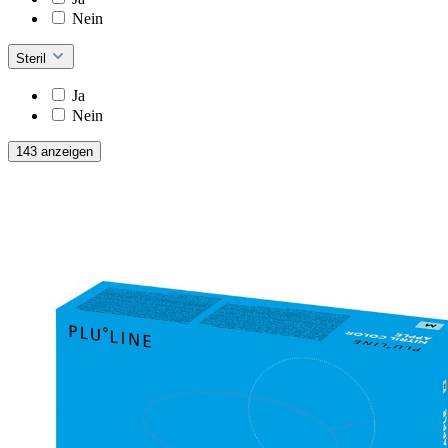
Nein
Steril
Ja
Nein
143 anzeigen