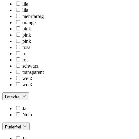
lila
lila
mehrfarbig
orange
pink
pink
pink
rosa
rot
rot
schwarz
transparent
weiß
weiß
Latexfrei
Ja
Nein
Puderfrei
Ja