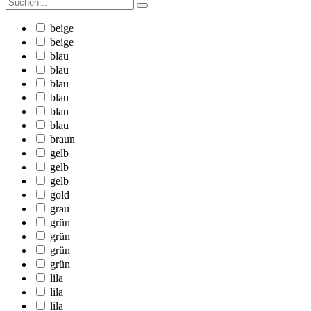
beige
beige
blau
blau
blau
blau
blau
blau
braun
gelb
gelb
gelb
gold
grau
grün
grün
grün
grün
lila
lila
lila