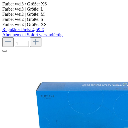
Farbe: weiß / Größe: XS
Farbe: weiß | Größe: L
Farbe: weiß | Größe: M
Farbe: weiß | Größe: S
Farbe: weiß | Größe: XS
Regulärer Preis:
4,59 €
Abonnement
Sofort versandfertig