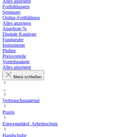
Alles anzeigen
Fortbildungen
Seminare
Online-Fortbildung
Alles anzeigen
Angebote %
Digitale Kataloge
Fundgrube
Instrumente
Pluline
Preisvorteile
Vorteilspakete
Alles anzeigen
Menü schließen
...
Verbrauchsmaterial
Praxis
Einwegartikel, Arbeitsschutz
Handschuhe