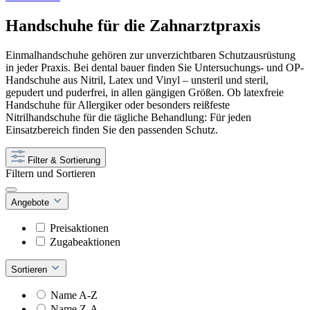
Handschuhe für die Zahnarztpraxis
Einmalhandschuhe gehören zur unverzichtbaren Schutzausrüstung
in jeder Praxis. Bei dental bauer finden Sie Untersuchungs- und OP-
Handschuhe aus Nitril, Latex und Vinyl – unsteril und steril,
gepudert und puderfrei, in allen gängigen Größen. Ob latexfreie
Handschuhe für Allergiker oder besonders reißfeste
Nitrilhandschuhe für die tägliche Behandlung: Für jeden
Einsatzbereich finden Sie den passenden Schutz.
Filter & Sortierung
Filtern und Sortieren
Angebote
Preisaktionen
Zugabeaktionen
Sortieren
Name A-Z
Name Z-A