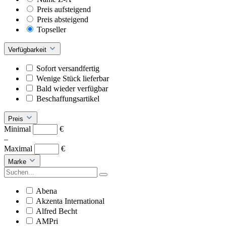
Preis aufsteigend
Preis absteigend
Topseller
Verfügbarkeit
Sofort versandfertig
Wenige Stück lieferbar
Bald wieder verfügbar
Beschaffungsartikel
Preis
Minimal
€
–
Maximal
€
Marke
Abena
Akzenta International
Alfred Becht
AMPri