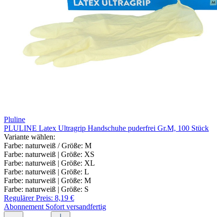
Pluline
PLULINE Latex Ultragrip Handschuhe puderfrei Gr.M, 100 Stück
Variante wählen:
Farbe: naturweiß / Größe: M
Farbe: naturweiß | Größe: XS
Farbe: naturweiß | Größe: XL
Farbe: naturweiß | Größe: L
Farbe: naturweiß | Größe: M
Farbe: naturweiß | Größe: S
Regulärer Preis:
8,19 €
Abonnement
Sofort versandfertig