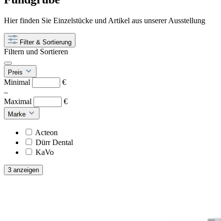
Hier finden Sie Einzelstücke und Artikel aus unserer Ausstellung
Filter & Sortierung
Filtern und Sortieren
Preis
Minimal
€
–
Maximal
€
Marke
Acteon
Dürr Dental
KaVo
3 anzeigen