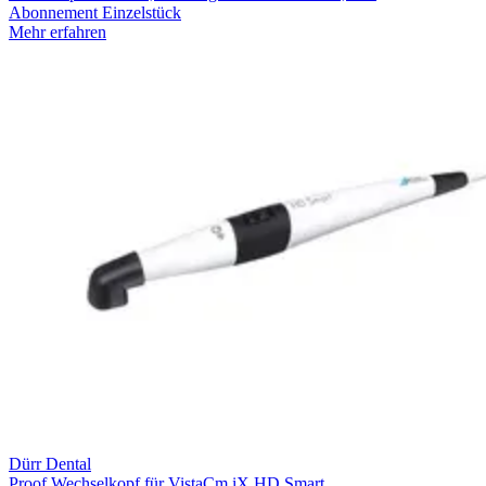
Abonnement
Einzelstück
Mehr erfahren
Dürr Dental
Proof Wechselkopf für VistaCm iX HD Smart