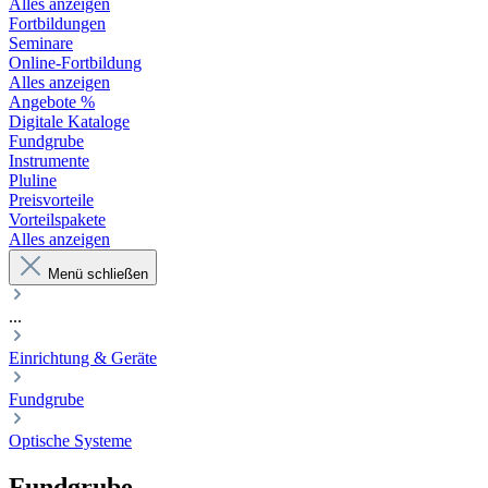
Alles anzeigen
Fortbildungen
Seminare
Online-Fortbildung
Alles anzeigen
Angebote %
Digitale Kataloge
Fundgrube
Instrumente
Pluline
Preisvorteile
Vorteilspakete
Alles anzeigen
Menü schließen
...
Einrichtung & Geräte
Fundgrube
Optische Systeme
Fundgrube