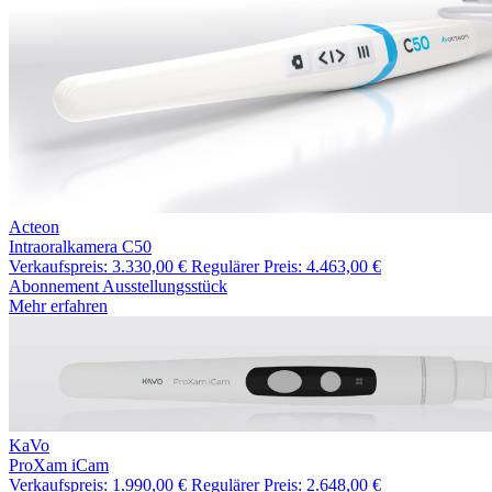
Acteon
Intraoralkamera C50
Verkaufspreis:
3.330,00 €
Regulärer Preis:
4.463,00 €
Abonnement
Ausstellungsstück
Mehr erfahren
KaVo
ProXam iCam
Verkaufspreis:
1.990,00 €
Regulärer Preis:
2.648,00 €