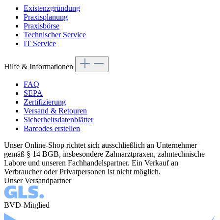
Existenzgründung
Praxisplanung
Praxisbörse
Technischer Service
IT Service
Hilfe & Informationen
FAQ
SEPA
Zertifizierung
Versand & Retouren
Sicherheitsdatenblätter
Barcodes erstellen
Unser Online-Shop richtet sich ausschließlich an Unternehmer
gemäß § 14 BGB, insbesondere Zahnarztpraxen, zahntechnische
Labore und unseren Fachhandelspartner. Ein Verkauf an
Verbraucher oder Privatpersonen ist nicht möglich.
Unser Versandpartner
BVD-Mitglied