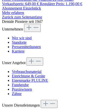
Verkaufspreis:
649,00 €
Regulärer Preis:
1.190,00 €
Abonnement
Einzelstück
Mehr erfahren
Zurück zum Seitenanfang
Dentale Pioniere seit 1947
Unternehmen
Wer wir sind
Standorte
Pressemitteilungen
Karriere
Unser Angebot
Verbrauchsmaterial
Einrichtung & Geräte
Eigenmarke PLULINE
Fundgrube
Praxiswissen
Zähne
Unsere Dienstleistungen