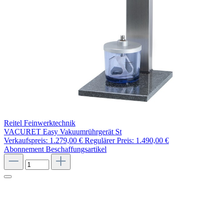
Reitel Feinwerktechnik
VACURET Easy Vakuumrührgerät St
Verkaufspreis:
1.279,00 €
Regulärer Preis:
1.490,00 €
Abonnement
Beschaffungsartikel