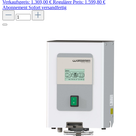
Verkaufspreis:
1.369,00 €
Regulärer Preis:
1.599,80 €
Abonnement
Sofort versandfertig