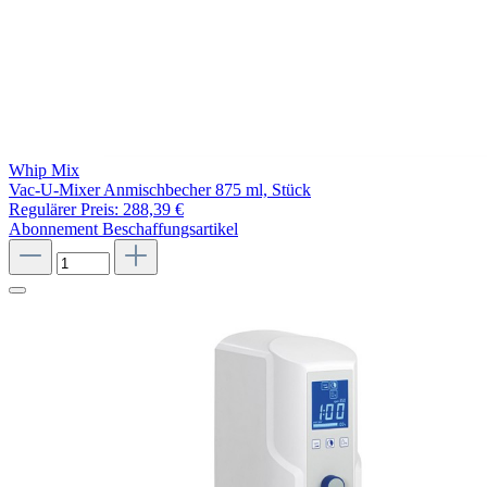
Whip Mix
Vac-U-Mixer Anmischbecher 875 ml, Stück
Regulärer Preis:
288,39 €
Abonnement
Beschaffungsartikel