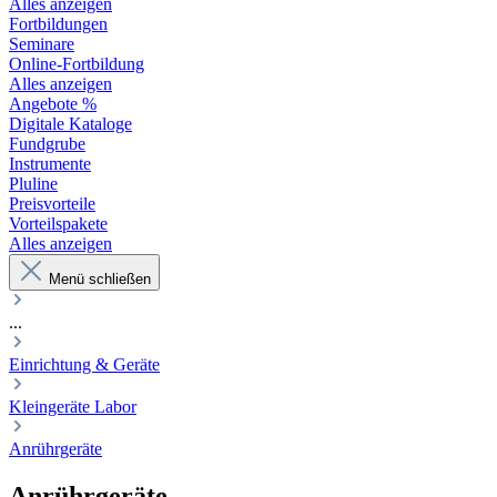
Alles anzeigen
Fortbildungen
Seminare
Online-Fortbildung
Alles anzeigen
Angebote %
Digitale Kataloge
Fundgrube
Instrumente
Pluline
Preisvorteile
Vorteilspakete
Alles anzeigen
Menü schließen
...
Einrichtung & Geräte
Kleingeräte Labor
Anrührgeräte
Anrührgeräte