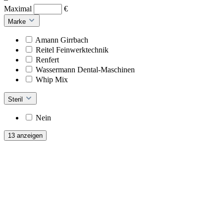
Maximal
€
Marke
Amann Girrbach
Reitel Feinwerktechnik
Renfert
Wassermann Dental-Maschinen
Whip Mix
Steril
Nein
13 anzeigen