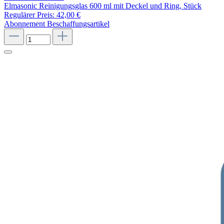
Elmasonic Reinigungsglas 600 ml mit Deckel und Ring, Stück
Regulärer Preis:
42,00 €
Abonnement
Beschaffungsartikel