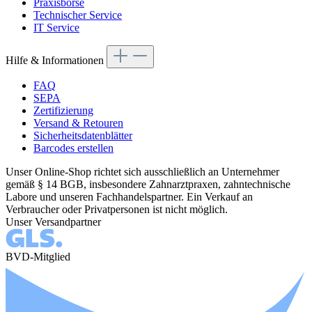
Praxisbörse
Technischer Service
IT Service
Hilfe & Informationen
FAQ
SEPA
Zertifizierung
Versand & Retouren
Sicherheitsdatenblätter
Barcodes erstellen
Unser Online-Shop richtet sich ausschließlich an Unternehmer
gemäß § 14 BGB, insbesondere Zahnarztpraxen, zahntechnische
Labore und unseren Fachhandelspartner. Ein Verkauf an
Verbraucher oder Privatpersonen ist nicht möglich.
Unser Versandpartner
BVD-Mitglied