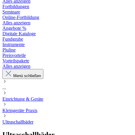
Alles anzeigen
Fortbildungen
Seminare
Online-Fortbildung
Alles anzeigen
Angebote %
Digitale Kataloge
Fundgrube
Instrumente
Pluline
Preisvorteile
Vorteilspakete
Alles anzeigen
Menü schließen
...
Einrichtung & Geräte
Kleingeräte Praxis
Ultraschallbäder
Ultraschallbäder