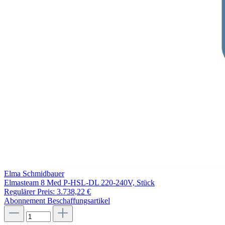
Elma Schmidbauer
Elmasteam 8 Med P-HSL-DL 220-240V, Stück
Regulärer Preis:
3.738,22 €
Abonnement
Beschaffungsartikel