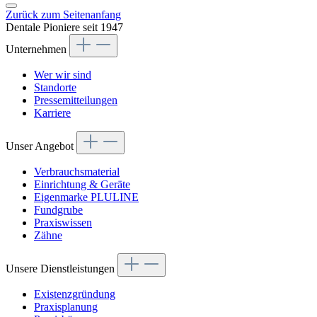
Zurück zum Seitenanfang
Dentale Pioniere seit 1947
Unternehmen
Wer wir sind
Standorte
Pressemitteilungen
Karriere
Unser Angebot
Verbrauchsmaterial
Einrichtung & Geräte
Eigenmarke PLULINE
Fundgrube
Praxiswissen
Zähne
Unsere Dienstleistungen
Existenzgründung
Praxisplanung