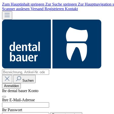
Zum Hauptinhalt springen
Zur Suche springen
Zur Hauptnavigation 
Scanner auslesen
Versand
Registrieren
Kontakt
Suchen
Anmelden
Ihr dental bauer Konto
Ihre E-Mail-Adresse
Ihr Passwort