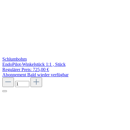
Schlumbohm
EndoPilot-Winkelstück 1:1 , Stück
Regulärer Preis:
725,00 €
Abonnement
Bald wieder verfügbar