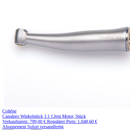
Coltène
Canalpro Winkelstück 1:1 f.Jeni Motor, Stück
Verkaufspreis:
799,00 €
Regulärer Preis:
1.048,60 €
Abonnement
Sofort versandfertig