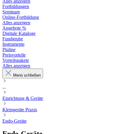
Alles anzeigen
Fortbildungen
Seminare
Online-Fortbildung
Alles anzeigen
Angebote %
Digitale Kataloge
Fundgrube
Instrumente
Pluline
Preisvorteile
Vorteilspakete
Alles anzeigen
Menü schließen
...
Einrichtung & Geräte
Kleingeräte Praxis
Endo-Geräte
Endo-Geräte