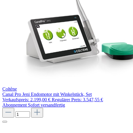
Coltène
Canal Pro Jeni Endomotor mit Winkelstück, Set
Verkaufspreis:
2.199,00 €
Regulärer Preis:
3.547,55 €
Abonnement
Sofort versandfertig