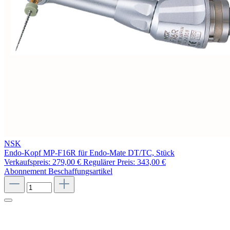
NSK
Endo-Kopf MP-F16R für Endo-Mate DT/TC, Stück
Verkaufspreis:
279,00 €
Regulärer Preis:
343,00 €
Abonnement
Beschaffungsartikel