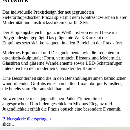
Das individuelle Praxisdesign der neugegründeten
kieferorthopädischen Praxis spielt mit dem Kontrast zwischen klarer
Modernität und ausdrucksstarkem Graffiti-Style.
Der Empfangsbereich – ganz in Weiß – ist von einer Theke im
Polygondesign geprägt. Das prägnante Weiß-Konzept des
Empfangs setzt sich konsequent in allen Bereichen der Praxis fort.
Modernes Equipment und Designelemente, wie die Leuchten in
organisch-skulpturaler Form, vermitteln Eleganz und Modernität.
Glastüren und gläserne Wandelemente sowie LED-Schattenfugen
unterstreichen den modernen Charakter der Räume.
Eine Besonderheit sind die in den Behandlungsräumen befindlichen
wandfüllenden Graffitis eines namhaften Luxemburger Künstlers,
die bereits vom Flur aus sichtbar sind.
So werden die meist jugendlichen Patient*innen direkt
angesprochen. Durch den geschickten Mix aus Eleganz und
Jugendlichkeit erhält die Praxis optisch eine besondere Dynamik.
Bildergalerie überspringen
slide
1