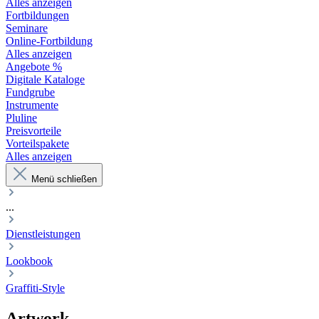
Alles anzeigen
Fortbildungen
Seminare
Online-Fortbildung
Alles anzeigen
Angebote %
Digitale Kataloge
Fundgrube
Instrumente
Pluline
Preisvorteile
Vorteilspakete
Alles anzeigen
Menü schließen
...
Dienstleistungen
Lookbook
Graffiti-Style
Artwork