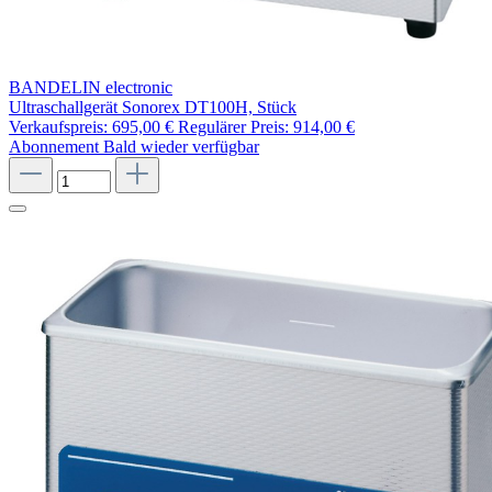
BANDELIN electronic
Ultraschallgerät Sonorex DT100H, Stück
Verkaufspreis:
695,00 €
Regulärer Preis:
914,00 €
Abonnement
Bald wieder verfügbar