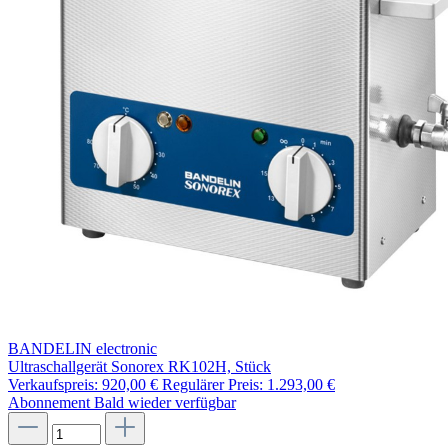
BANDELIN electronic
Ultraschallgerät Sonorex RK102H, Stück
Verkaufspreis:
920,00 €
Regulärer Preis:
1.293,00 €
Abonnement
Bald wieder verfügbar