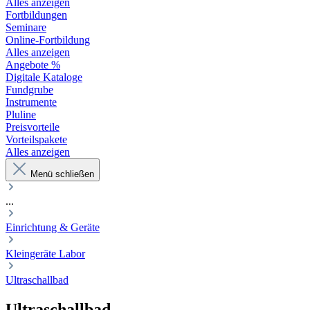
Alles anzeigen
Fortbildungen
Seminare
Online-Fortbildung
Alles anzeigen
Angebote %
Digitale Kataloge
Fundgrube
Instrumente
Pluline
Preisvorteile
Vorteilspakete
Alles anzeigen
Menü schließen
...
Einrichtung & Geräte
Kleingeräte Labor
Ultraschallbad
Ultraschallbad