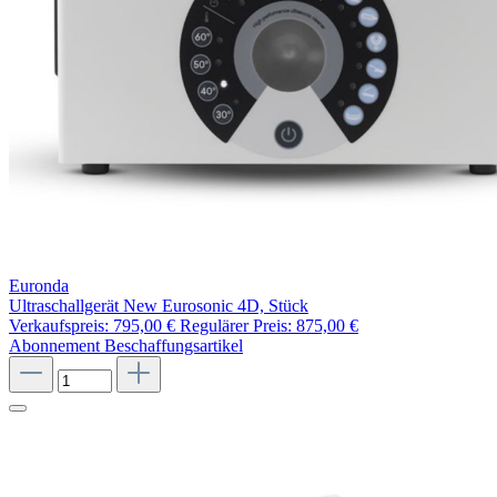
Euronda
Ultraschallgerät New Eurosonic 4D, Stück
Verkaufspreis:
795,00 €
Regulärer Preis:
875,00 €
Abonnement
Beschaffungsartikel