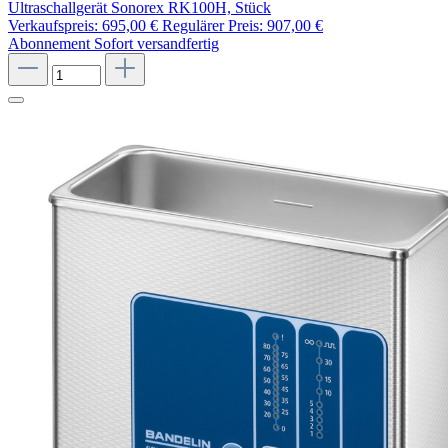
Ultraschallgerät Sonorex RK100H, Stück
Verkaufspreis:
695,00 €
Regulärer Preis:
907,00 €
Abonnement
Sofort versandfertig