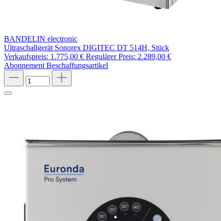
BANDELIN electronic
Ultraschallgerät Sonorex DIGITEC DT 514H, Stück
Verkaufspreis:
1.775,00 €
Regulärer Preis:
2.289,00 €
Abonnement
Beschaffungsartikel