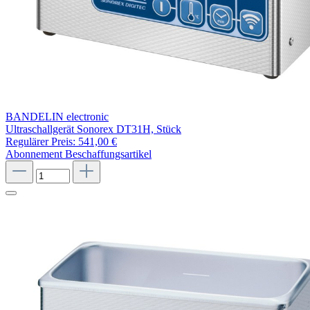
BANDELIN electronic
Ultraschallgerät Sonorex DT31H, Stück
Regulärer Preis:
541,00 €
Abonnement
Beschaffungsartikel