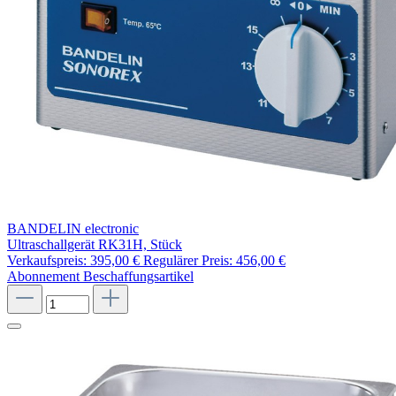
BANDELIN electronic
Ultraschallgerät RK31H, Stück
Verkaufspreis:
395,00 €
Regulärer Preis:
456,00 €
Abonnement
Beschaffungsartikel