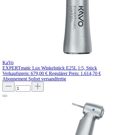
KaVo
EXPERTmatic Lux Winkelstück E25L 1:5, Stück
Verkaufspreis:
679,00 €
Regulärer Preis:
1.614,70 €
Abonnement
Sofort versandfertig