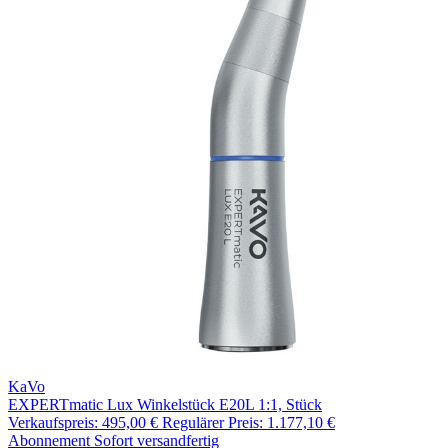
KaVo
EXPERTmatic Lux Winkelstück E20L 1:1, Stück
Verkaufspreis:
495,00 €
Regulärer Preis:
1.177,10 €
Abonnement
Sofort versandfertig