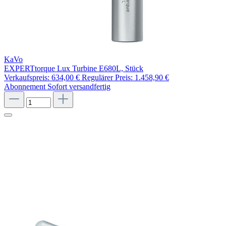
KaVo
EXPERTtorque Lux Turbine E680L, Stück
Verkaufspreis:
634,00 €
Regulärer Preis:
1.458,90 €
Abonnement
Sofort versandfertig