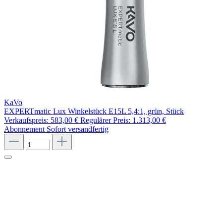
KaVo
EXPERTmatic Lux Winkelstück E15L 5,4:1, grün, Stück
Verkaufspreis:
583,00 €
Regulärer Preis:
1.313,00 €
Abonnement
Sofort versandfertig