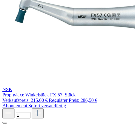
NSK
Prophylaxe Winkelstück FX 57, Stück
Verkaufspreis:
215,00 €
Regulärer Preis:
286,50 €
Abonnement
Sofort versandfertig