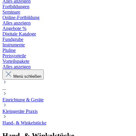
Alles anzeigen
Fortbildungen
Seminare
Online-Fortbildung
Alles anzeigen
Angebote %
Digitale Kataloge
Fundgrube
Instrumente
Pluline
Preisvorteile
Vorteilspakete
Alles anzeigen
Menü schließen
...
Einrichtung & Geräte
Kleingeräte Praxis
Hand- & Winkelstücke
Hand- & Winkelstücke