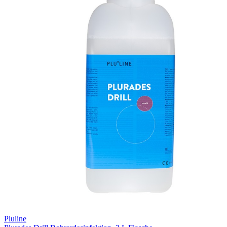
Pluline