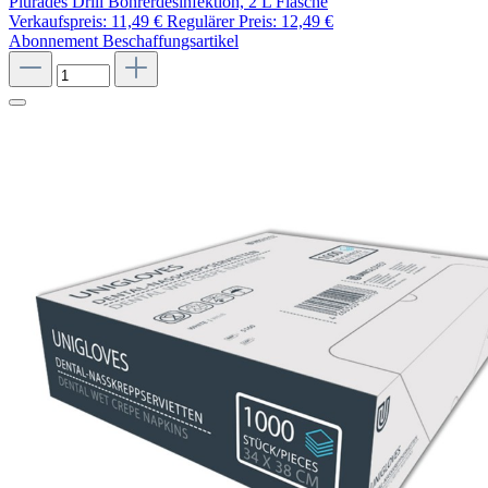
Plurades Drill Bohrerdesinfektion, 2 L Flasche
Verkaufspreis:
11,49 €
Regulärer Preis:
12,49 €
Abonnement
Beschaffungsartikel