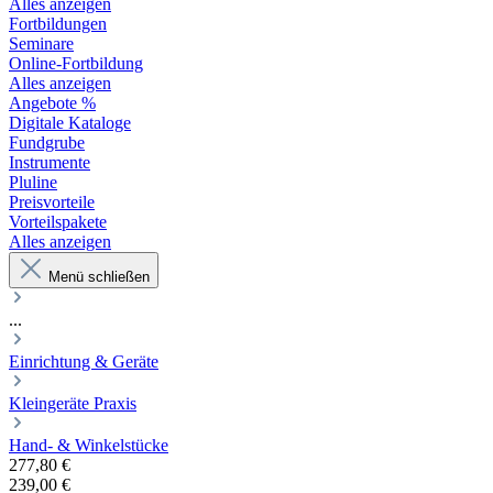
Alles anzeigen
Fortbildungen
Seminare
Online-Fortbildung
Alles anzeigen
Angebote %
Digitale Kataloge
Fundgrube
Instrumente
Pluline
Preisvorteile
Vorteilspakete
Alles anzeigen
Menü schließen
...
Einrichtung & Geräte
Kleingeräte Praxis
Hand- & Winkelstücke
277,80 €
239,00 €