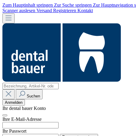
Zum Hauptinhalt springen
Zur Suche springen
Zur Hauptnavigation 
Scanner auslesen
Versand
Registrieren
Kontakt
Suchen
Anmelden
Ihr dental bauer Konto
Ihre E-Mail-Adresse
Ihr Passwort