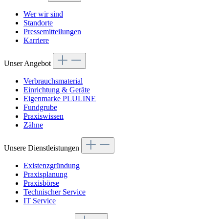
Wer wir sind
Standorte
Pressemitteilungen
Karriere
Unser Angebot
Verbrauchsmaterial
Einrichtung & Geräte
Eigenmarke PLULINE
Fundgrube
Praxiswissen
Zähne
Unsere Dienstleistungen
Existenzgründung
Praxisplanung
Praxisbörse
Technischer Service
IT Service