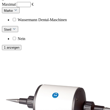
Maximal
€
Marke
Wassermann Dental-Maschinen
Steril
Nein
1 anzeigen