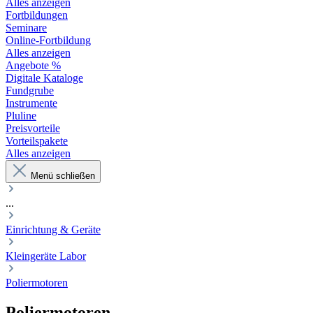
Alles anzeigen
Fortbildungen
Seminare
Online-Fortbildung
Alles anzeigen
Angebote %
Digitale Kataloge
Fundgrube
Instrumente
Pluline
Preisvorteile
Vorteilspakete
Alles anzeigen
Menü schließen
...
Einrichtung & Geräte
Kleingeräte Labor
Poliermotoren
Poliermotoren