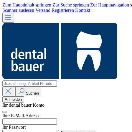
Zum Hauptinhalt springen
Zur Suche springen
Zur Hauptnavigation 
Scanner auslesen
Versand
Registrieren
Kontakt
Suchen
Anmelden
Ihr dental bauer Konto
Ihre E-Mail-Adresse
Ihr Passwort