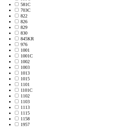
581C
703C
822
826
829
830
845KR
976
1001
1001C
1002
1003
1013
1015
1101
1101C
1102
1103
1113
1115
1158
1957