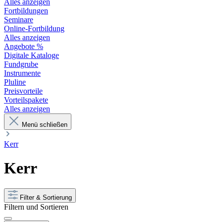
Alles anzeigen
Fortbildungen
Seminare
Online-Fortbildung
Alles anzeigen
Angebote %
Digitale Kataloge
Fundgrube
Instrumente
Pluline
Preisvorteile
Vorteilspakete
Alles anzeigen
Menü schließen
Kerr
Kerr
Filter & Sortierung
Filtern und Sortieren