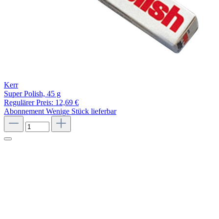
Kerr
Super Polish, 45 g
Regulärer Preis:
12,69 €
Abonnement
Wenige Stück lieferbar