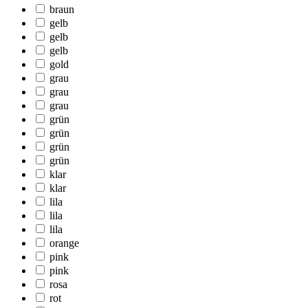
braun
gelb
gelb
gelb
gold
grau
grau
grau
grün
grün
grün
grün
klar
klar
lila
lila
lila
orange
pink
pink
rosa
rot