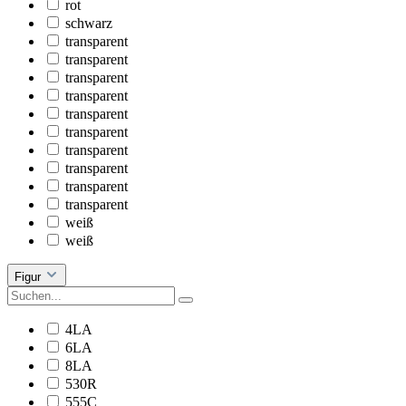
rot
schwarz
transparent
transparent
transparent
transparent
transparent
transparent
transparent
transparent
transparent
transparent
weiß
weiß
Figur
4LA
6LA
8LA
530R
555C