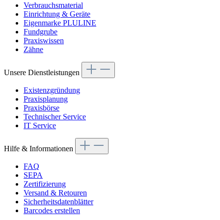
Verbrauchsmaterial
Einrichtung & Geräte
Eigenmarke PLULINE
Fundgrube
Praxiswissen
Zähne
Unsere Dienstleistungen
Existenzgründung
Praxisplanung
Praxisbörse
Technischer Service
IT Service
Hilfe & Informationen
FAQ
SEPA
Zertifizierung
Versand & Retouren
Sicherheitsdatenblätter
Barcodes erstellen