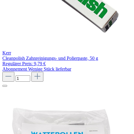
Kerr
Cleanpolish Zahnreinigungs- und Polierpaste, 50 g
Regulärer Preis:
9,79 €
Abonnement
Wenige Stück lieferbar