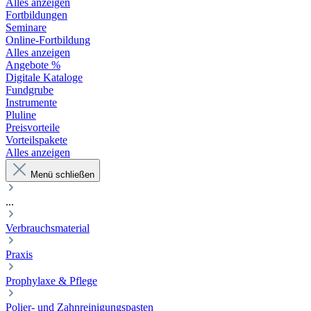
Alles anzeigen
Fortbildungen
Seminare
Online-Fortbildung
Alles anzeigen
Angebote %
Digitale Kataloge
Fundgrube
Instrumente
Pluline
Preisvorteile
Vorteilspakete
Alles anzeigen
Menü schließen
...
Verbrauchsmaterial
Praxis
Prophylaxe & Pflege
Polier- und Zahnreinigungspasten