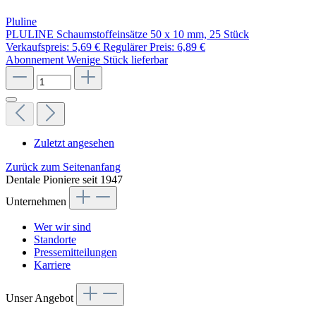
Pluline
PLULINE Schaumstoffeinsätze 50 x 10 mm, 25 Stück
Verkaufspreis:
5,69 €
Regulärer Preis:
6,89 €
Abonnement
Wenige Stück lieferbar
Zuletzt angesehen
Zurück zum Seitenanfang
Dentale Pioniere seit 1947
Unternehmen
Wer wir sind
Standorte
Pressemitteilungen
Karriere
Unser Angebot