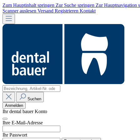
Zum Hauptinhalt springen
Zur Suche springen
Zur Hauptnavigation 
Scanner auslesen
Versand
Registrieren
Kontakt
Suchen
Anmelden
Ihr dental bauer Konto
Ihre E-Mail-Adresse
Ihr Passwort