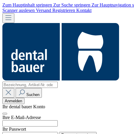
Zum Hauptinhalt springen
Zur Suche springen
Zur Hauptnavigation 
Scanner auslesen
Versand
Registrieren
Kontakt
Suchen
Anmelden
Ihr dental bauer Konto
Ihre E-Mail-Adresse
Ihr Passwort