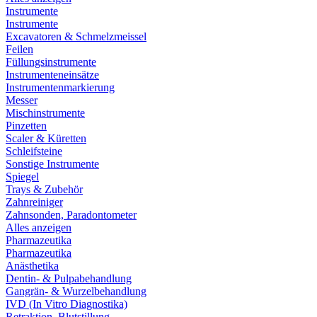
Instrumente
Instrumente
Excavatoren & Schmelzmeissel
Feilen
Füllungsinstrumente
Instrumenteneinsätze
Instrumentenmarkierung
Messer
Mischinstrumente
Pinzetten
Scaler & Küretten
Schleifsteine
Sonstige Instrumente
Spiegel
Trays & Zubehör
Zahnreiniger
Zahnsonden, Paradontometer
Alles anzeigen
Pharmazeutika
Pharmazeutika
Anästhetika
Dentin- & Pulpabehandlung
Gangrän- & Wurzelbehandlung
IVD (In Vitro Diagnostika)
Retraktion, Blutstillung