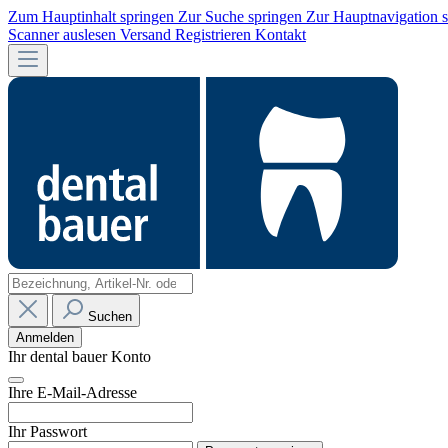
Zum Hauptinhalt springen
Zur Suche springen
Zur Hauptnavigation 
Scanner auslesen
Versand
Registrieren
Kontakt
Suchen
Anmelden
Ihr dental bauer Konto
Ihre E-Mail-Adresse
Ihr Passwort