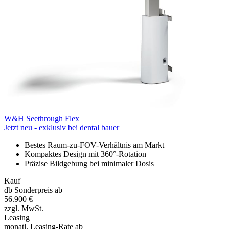
W&H
Seethrough Flex
Jetzt neu - exklusiv bei dental bauer
Bestes Raum-zu-FOV-Verhältnis am Markt
Kompaktes Design mit 360°-Rotation
Präzise Bildgebung bei minimaler Dosis
Kauf
db Sonderpreis ab
56.900 €
zzgl. MwSt.
Leasing
monatl. Leasing-Rate ab