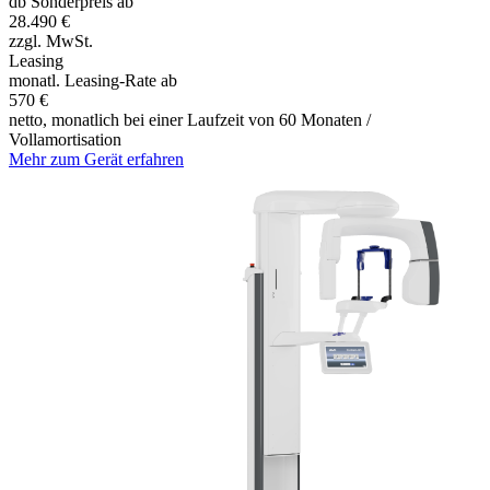
db Sonderpreis ab
28.490 €
zzgl. MwSt.
Leasing
monatl. Leasing-Rate ab
570 €
netto, monatlich bei einer Laufzeit von 60 Monaten /
Vollamortisation
Mehr zum Gerät erfahren