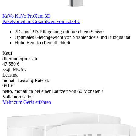
KaVo
KaVo ProXam 3D
Paketvorteil im Gesamtwert von 5.334 €
2D- und 3D-Bildgebung mit nur einem Sensor
Optimales Gleichgewicht von Strahlendosis und Bildqualität
Hohe Benutzerfreundlichkeit
Kauf
db Sonderpreis ab
47.550 €
zzgl. MwSt.
Leasing
monatl. Leasing-Rate ab
951 €
netto, monatlich bei einer Laufzeit von 60 Monaten /
Vollamortisation
Mehr zum Gerät erfahren