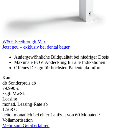
W&H
Seethrough Max
Jetzt neu – exklusiv bei dental bauer
Außergewöhnliche Bildqualität bei niedriger Dosis
Maximale FOV-Abdeckung für alle Indikationen
Offenes Design für höchsten Patientenkomfort
Kauf
db Sonderpreis ab
79.990 €
zzgl. MwSt.
Leasing
monatl. Leasing-Rate ab
1.568 €
netto, monatlich bei einer Laufzeit von 60 Monaten /
Vollamortisation
Mehr zum Gerät erfahren