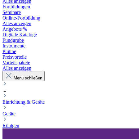
Alles anzeigen
Fortbildungen
Seminare
Online-Fortbildung
Alles anzeigen
Angebote %
Digitale Kataloge
Fundgrube
Instrumente
Pluline
Preisvorteile
Vorteilspakete
Alles anzeigen
Menü schließen
...
Einrichtung & Geräte
Geräte
Röntgen