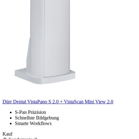
Dürr Dental
VistaPano S 2.0 + VistaScan Mini View 2.0
S-Pan Präzision
Schnellste Bildgebung
Smarte Workflows
Kauf