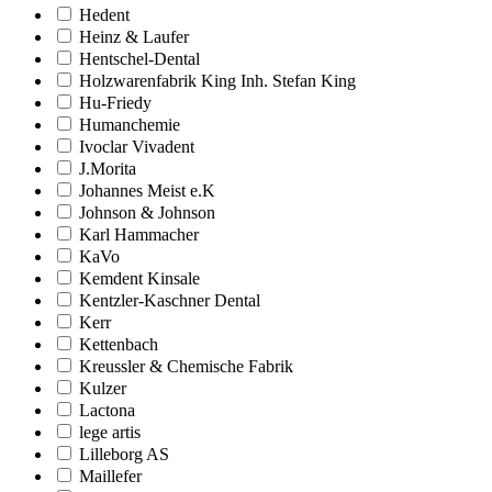
Hedent
Heinz & Laufer
Hentschel-Dental
Holzwarenfabrik King Inh. Stefan King
Hu-Friedy
Humanchemie
Ivoclar Vivadent
J.Morita
Johannes Meist e.K
Johnson & Johnson
Karl Hammacher
KaVo
Kemdent Kinsale
Kentzler-Kaschner Dental
Kerr
Kettenbach
Kreussler & Chemische Fabrik
Kulzer
Lactona
lege artis
Lilleborg AS
Maillefer