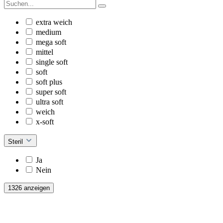
extra weich
medium
mega soft
mittel
single soft
soft
soft plus
super soft
ultra soft
weich
x-soft
Steril
Ja
Nein
1326 anzeigen