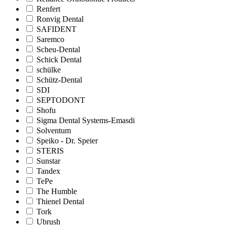
Renfert
Ronvig Dental
SAFIDENT
Saremco
Scheu-Dental
Schick Dental
schülke
Schütz-Dental
SDI
SEPTODONT
Shofu
Sigma Dental Systems-Emasdi
Solventum
Speiko - Dr. Speier
STERIS
Sunstar
Tandex
TePe
The Humble
Thienel Dental
Tork
Ubrush