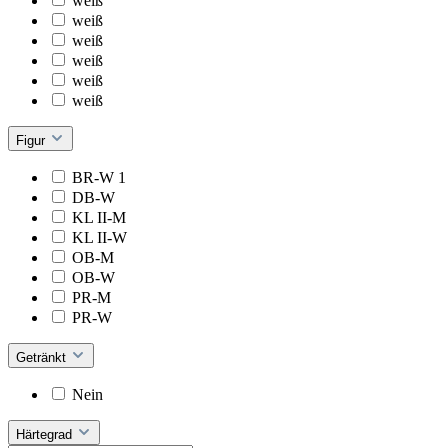
weiß
weiß
weiß
weiß
weiß
weiß
Figur
BR-W 1
DB-W
KL II-M
KL II-W
OB-M
OB-W
PR-M
PR-W
Getränkt
Nein
Härtegrad