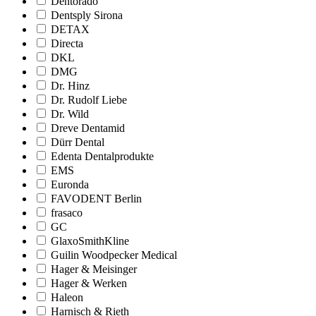
Dentorado
Dentsply Sirona
DETAX
Directa
DKL
DMG
Dr. Hinz
Dr. Rudolf Liebe
Dr. Wild
Dreve Dentamid
Dürr Dental
Edenta Dentalprodukte
EMS
Euronda
FAVODENT Berlin
frasaco
GC
GlaxoSmithKline
Guilin Woodpecker Medical
Hager & Meisinger
Hager & Werken
Haleon
Harnisch & Rieth