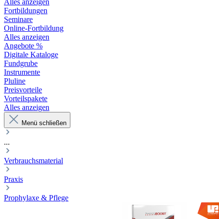
Alles anzeigen
Fortbildungen
Seminare
Online-Fortbildung
Alles anzeigen
Angebote %
Digitale Kataloge
Fundgrube
Instrumente
Pluline
Preisvorteile
Vorteilspakete
Alles anzeigen
Menü schließen
...
Verbrauchsmaterial
Praxis
Prophylaxe & Pflege