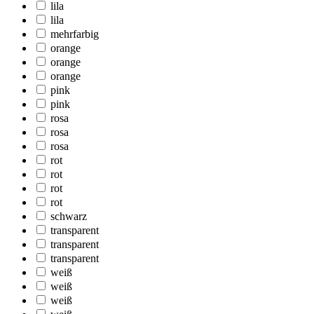
lila
lila
mehrfarbig
orange
orange
orange
pink
pink
rosa
rosa
rosa
rot
rot
rot
rot
schwarz
transparent
transparent
transparent
weiß
weiß
weiß