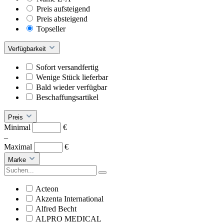
Preis aufsteigend
Preis absteigend
Topseller
Verfügbarkeit
Sofort versandfertig
Wenige Stück lieferbar
Bald wieder verfügbar
Beschaffungsartikel
Preis
Minimal
€
–
Maximal
€
Marke
Acteon
Akzenta International
Alfred Becht
ALPRO MEDICAL