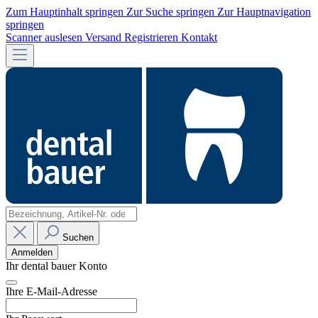
Zum Hauptinhalt springen
Zur Suche springen
Zur Hauptnavigation
springen
Scanner auslesen
Versand
Registrieren
Kontakt
Suchen
Anmelden
Ihr dental bauer Konto
Ihre E-Mail-Adresse