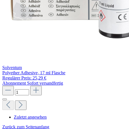
Solventum
Polyether Adhesive, 17 ml Flasche
Regulärer Preis:
25,29 €
Abonnement
Sofort versandfertig
Zuletzt angesehen
Zurück zum Seitenanfang