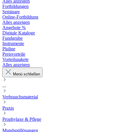
Alles anzeigen
Fortbildungen
Seminare
Online-Fortbildung
Alles anzeigen
Angebote %
Digitale Kataloge
Fundgrube
Instrumente
Pluline
Preisvorteile
Vorteilspakete
Alles anzeigen
Menü schließen
...
Verbrauchsmaterial
Praxis
Prophylaxe & Pflege
Mundspüllösungen