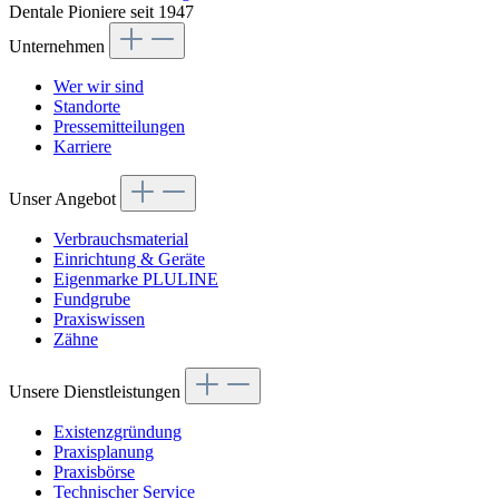
Dentale Pioniere seit 1947
Unternehmen
Wer wir sind
Standorte
Pressemitteilungen
Karriere
Unser Angebot
Verbrauchsmaterial
Einrichtung & Geräte
Eigenmarke PLULINE
Fundgrube
Praxiswissen
Zähne
Unsere Dienstleistungen
Existenzgründung
Praxisplanung
Praxisbörse
Technischer Service