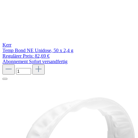
Kerr
Temp Bond NE Unidose, 50 x 2,4 g
Regulärer Preis:
82,69 €
Abonnement
Sofort versandfertig