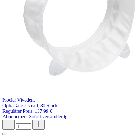
Ivoclar Vivadent
OptraGate 2 small, 80 Stück
Regulärer Preis:
137,99 €
Abonnement
Sofort versandfertig