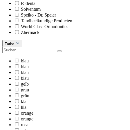
R-dental
Solventum
Speiko - Dr. Speier
Tandheelkundige Producten
World Class Orthodontics
Zhermack
Farbe
blau
blau
blau
blau
gelb
grau
grün
klar
lila
orange
orange
rosa