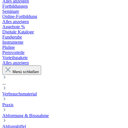
Alles anzeigen
Fortbildungen
Seminare
Online-Fortbildung
Alles anzeigen
Angebote %
Digitale Kataloge
Fundgrube
Instrumente
Pluline
Preisvorteile
Vorteilspakete
Alles anzeigen
Menü schließen
...
Verbrauchsmaterial
Praxis
Abformung & Bissnahme
Abformlöffel