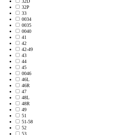
32D
32P
33
0034
0035
0040
41
42
42-49
43
44
45
0046
46L
46R
47
48L
48R
49
51
51-58
52
53