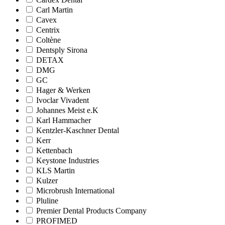
Carl Martin
Cavex
Centrix
Coltène
Dentsply Sirona
DETAX
DMG
GC
Hager & Werken
Ivoclar Vivadent
Johannes Meist e.K
Karl Hammacher
Kentzler-Kaschner Dental
Kerr
Kettenbach
Keystone Industries
KLS Martin
Kulzer
Microbrush International
Pluline
Premier Dental Products Company
PROFIMED