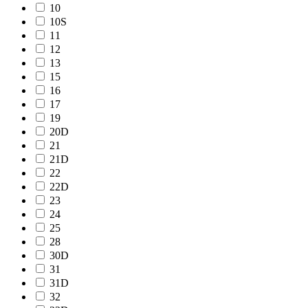
10
10S
11
12
13
15
16
17
19
20D
21
21D
22
22D
23
24
25
28
30D
31
31D
32