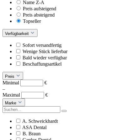
Name Z-A
Preis aufsteigend
Preis absteigend
Topseller
Verfügbarkeit
Sofort versandfertig
Wenige Stück lieferbar
Bald wieder verfügbar
Beschaffungsartikel
Preis
Minimal
€
–
Maximal
€
Marke
A. Schweickhardt
ASA Dental
B. Braun
Cardex Dental