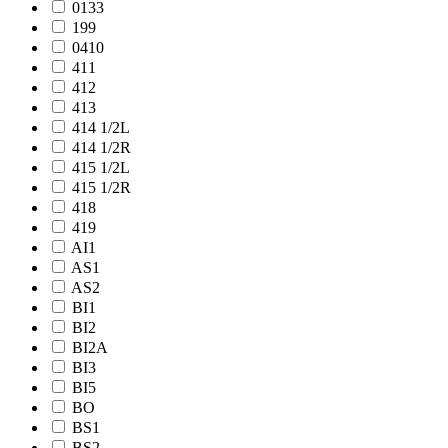
0133
199
0410
411
412
413
414 1/2L
414 1/2R
415 1/2L
415 1/2R
418
419
AI1
AS1
AS2
BI1
BI2
BI2A
BI3
BI5
BO
BS1
BS2