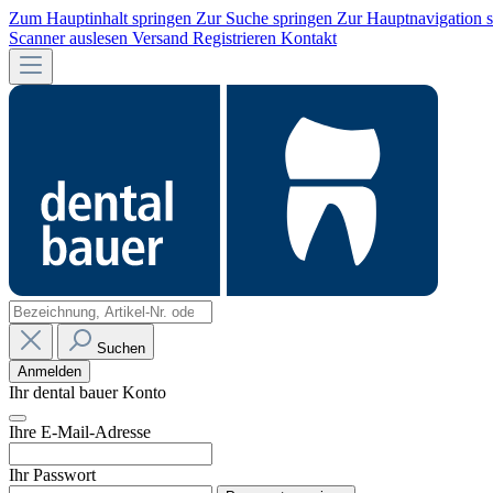
Zum Hauptinhalt springen
Zur Suche springen
Zur Hauptnavigation 
Scanner auslesen
Versand
Registrieren
Kontakt
Suchen
Anmelden
Ihr dental bauer Konto
Ihre E-Mail-Adresse
Ihr Passwort