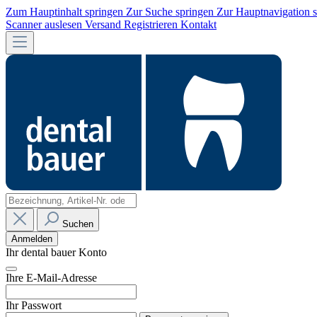
Zum Hauptinhalt springen
Zur Suche springen
Zur Hauptnavigation 
Scanner auslesen
Versand
Registrieren
Kontakt
Suchen
Anmelden
Ihr dental bauer Konto
Ihre E-Mail-Adresse
Ihr Passwort