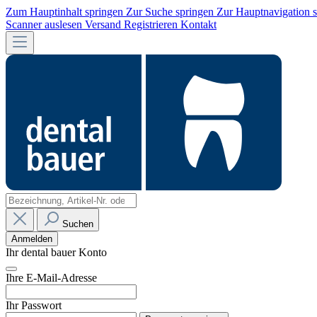
Zum Hauptinhalt springen
Zur Suche springen
Zur Hauptnavigation 
Scanner auslesen
Versand
Registrieren
Kontakt
Suchen
Anmelden
Ihr dental bauer Konto
Ihre E-Mail-Adresse
Ihr Passwort