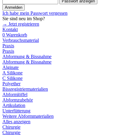
Passwort anzeigen
Anmelden
Ich habe mein Passwort vergessen
Sie sind neu im Shop?
→ Jetzt registrieren
Kontakt
0
Warenkorb
Verbrauchsmaterial
Praxis
Praxis
Abformung & Bissnahme
Abformung & Bissnahme
Alginate
A Silikone
C Silikone
Polyether
Bissregistriermaterialien
Abformlöffel
Abformzubehör
Artikulation
Unterfütterung
Weitere Abformmaterialien
Alles anzeigen
Chirurgie
Chirurgie