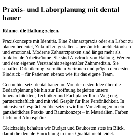
Praxis- und Laborplanung mit dental
bauer
Räume, die Haltung zeigen.
Praxiskonzepte mit Identität. Eine Zahnarztpraxis oder ein Labor zu
planen bedeutet, Zukunft zu gestalten – persönlich, architektonisch
und emotional. Moderne Zahnarztpraxen sind längst mehr als
funktionale Arbeitsräume. Sie sind Ausdruck von Haltung, Werten
und dem eigenen Verständnis zeitgemäßer Zahnmedizin. Sie
schaffen Orientierung, vermitteln Vertrauen und prägen den ersten
Eindruck – für Patienten ebenso wie für das eigene Team.
Genau hier setzt dental bauer an. Von der ersten Idee über die
Bedarfsplanung bis hin zur Eröffnung begleiten unsere
Innenarchitekten, Techniker und Fachplaner Ihren Weg eng,
partnerschaftlich und mit viel Gespür für Ihre Persönlichkeit. In
intensiven Gesprächen übersetzen wir Ihre Vorstellungen in ein
ganzheitliches Praxis- und Raumkonzept – in Materialien, Farben,
Licht und Atmosphäre.
Gleichzeitig behalten wir Budget und Baukosten stets im Blick,
damit die dentale Einrichtung in ihrer Qualität nicht leidet.