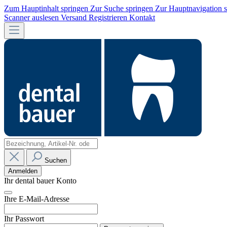
Zum Hauptinhalt springen
Zur Suche springen
Zur Hauptnavigation 
Scanner auslesen
Versand
Registrieren
Kontakt
Suchen
Anmelden
Ihr dental bauer Konto
Ihre E-Mail-Adresse
Ihr Passwort