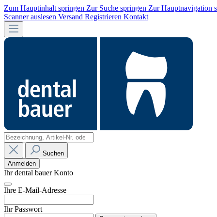
Zum Hauptinhalt springen
Zur Suche springen
Zur Hauptnavigation 
Scanner auslesen
Versand
Registrieren
Kontakt
Suchen
Anmelden
Ihr dental bauer Konto
Ihre E-Mail-Adresse
Ihr Passwort