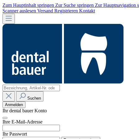
Zum Hauptinhalt springen
Zur Suche springen
Zur Hauptnavigation 
Scanner auslesen
Versand
Registrieren
Kontakt
Suchen
Anmelden
Ihr dental bauer Konto
Ihre E-Mail-Adresse
Ihr Passwort