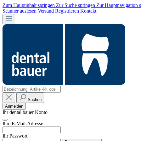
Zum Hauptinhalt springen
Zur Suche springen
Zur Hauptnavigation 
Scanner auslesen
Versand
Registrieren
Kontakt
Suchen
Anmelden
Ihr dental bauer Konto
Ihre E-Mail-Adresse
Ihr Passwort