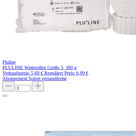
Pluline
PLULINE Watterollen Größe 3, 300 g
Verkaufspreis:
5,69 €
Regulärer Preis:
6,99 €
Abonnement
Sofort versandfertig