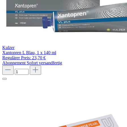
Kulzer
Xantopren L Blau, 1 x 140 ml
Regulärer Preis:
23,70 €
Abonnement
Sofort versandfertig