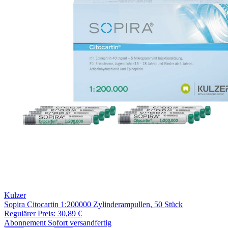
Kulzer
Sopira Citocartin 1:200000 Zylinderampullen, 50 Stück
Regulärer Preis:
30,89 €
Abonnement
Sofort versandfertig