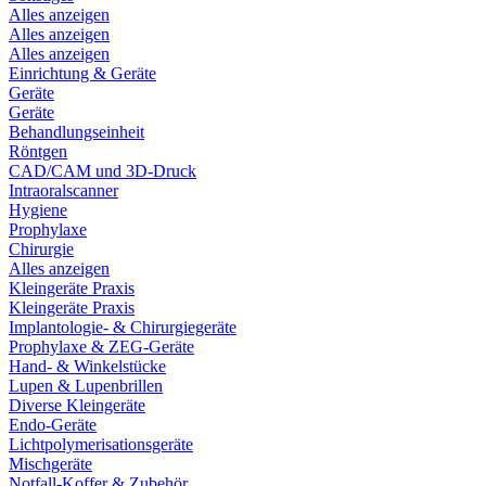
Alles anzeigen
Alles anzeigen
Alles anzeigen
Einrichtung & Geräte
Geräte
Geräte
Behandlungseinheit
Röntgen
CAD/CAM und 3D-Druck
Intraoralscanner
Hygiene
Prophylaxe
Chirurgie
Alles anzeigen
Kleingeräte Praxis
Kleingeräte Praxis
Implantologie- & Chirurgiegeräte
Prophylaxe & ZEG-Geräte
Hand- & Winkelstücke
Lupen & Lupenbrillen
Diverse Kleingeräte
Endo-Geräte
Lichtpolymerisationsgeräte
Mischgeräte
Notfall-Koffer & Zubehör