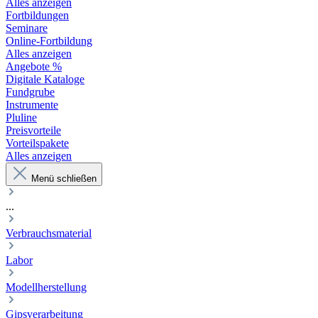
Alles anzeigen
Fortbildungen
Seminare
Online-Fortbildung
Alles anzeigen
Angebote %
Digitale Kataloge
Fundgrube
Instrumente
Pluline
Preisvorteile
Vorteilspakete
Alles anzeigen
Menü schließen
...
Verbrauchsmaterial
Labor
Modellherstellung
Gipsverarbeitung