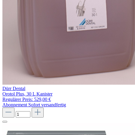
Dürr Dental
Orotol Plus, 30 L Kanister
Regulärer Preis:
529,00 €
Abonnement
Sofort versandfertig