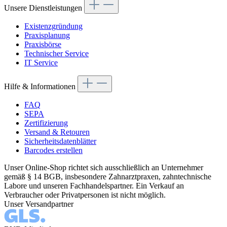
Unsere Dienstleistungen
Existenzgründung
Praxisplanung
Praxisbörse
Technischer Service
IT Service
Hilfe & Informationen
FAQ
SEPA
Zertifizierung
Versand & Retouren
Sicherheitsdatenblätter
Barcodes erstellen
Unser Online-Shop richtet sich ausschließlich an Unternehmer
gemäß § 14 BGB, insbesondere Zahnarztpraxen, zahntechnische
Labore und unseren Fachhandelspartner. Ein Verkauf an
Verbraucher oder Privatpersonen ist nicht möglich.
Unser Versandpartner