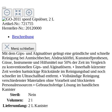
Artikel-Nr.:
721755
Hersteller-Nr.:
20120000
Beschreibung
Menü schließen
Mit dem Gips- und Alginatlöser gelingt eine gründliche und schnelle
Reinigung bei Anmischbecher, Abdrucklöffel, Kunststoffprothesen,
Güsse, Instrumente und Hilfsmittel nur 50% der Zeit im Vergleich
zu konventionellen Gips- und Alginatlösern. • Innerhalb kürzester
Zeit werden hartnäckige Rückstände im Reinigungsbad und noch
schneller im Ultraschallbad entfernt. • Vollständige Reinigung
verschiedenster Materialien ohne Vorarbeit und blockierten
Personalressourcen • Gebrauchsfertige Lösung im handlichen
Kanister
Steril:
Nein
Volumen:
2 l
Lieferumfang:
2 L Kanister