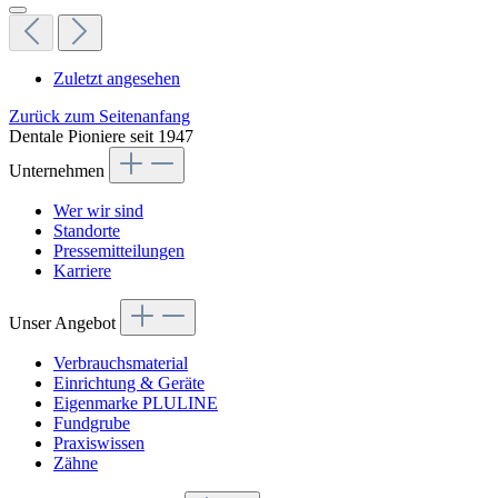
Zuletzt angesehen
Zurück zum Seitenanfang
Dentale Pioniere seit 1947
Unternehmen
Wer wir sind
Standorte
Pressemitteilungen
Karriere
Unser Angebot
Verbrauchsmaterial
Einrichtung & Geräte
Eigenmarke PLULINE
Fundgrube
Praxiswissen
Zähne