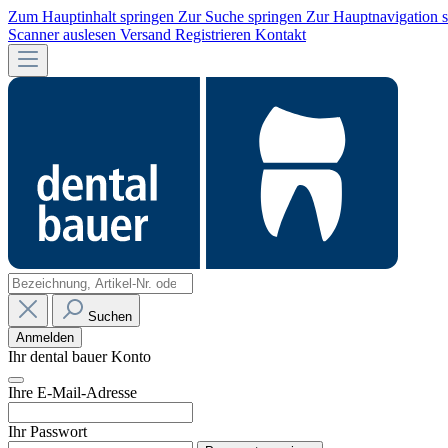
Zum Hauptinhalt springen
Zur Suche springen
Zur Hauptnavigation 
Scanner auslesen
Versand
Registrieren
Kontakt
Suchen
Anmelden
Ihr dental bauer Konto
Ihre E-Mail-Adresse
Ihr Passwort