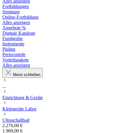
Alles anzeigen
Fortbildungen
Seminare
Online-Fortbildung
Alles anzeigen
Angebote %
Digitale Kataloge
Fundgrube
Instrumente
Pluline
Preisvorteile
Vorteilspakete
Alles anzeigen
Menü schließen
...
Einrichtung & Geräte
Kleingeräte Labor
Ultraschallbad
2.276,00 €
1.969,00 €