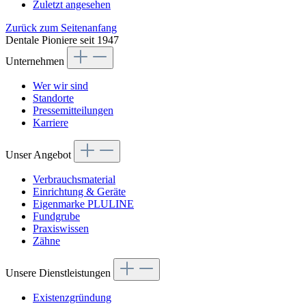
Zuletzt angesehen
Zurück zum Seitenanfang
Dentale Pioniere seit 1947
Unternehmen
Wer wir sind
Standorte
Pressemitteilungen
Karriere
Unser Angebot
Verbrauchsmaterial
Einrichtung & Geräte
Eigenmarke PLULINE
Fundgrube
Praxiswissen
Zähne
Unsere Dienstleistungen
Existenzgründung