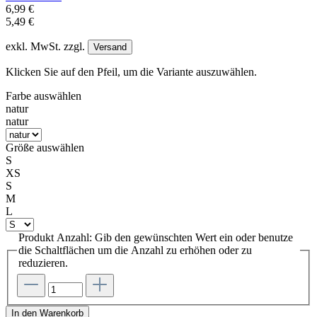
6,99 €
5,49 €
exkl. MwSt. zzgl.
Versand
Klicken Sie auf den Pfeil, um die Variante auszuwählen.
Farbe
auswählen
natur
natur
Größe
auswählen
S
XS
S
M
L
Produkt Anzahl: Gib den gewünschten Wert ein oder benutze
die Schaltflächen um die Anzahl zu erhöhen oder zu
reduzieren.
In den Warenkorb