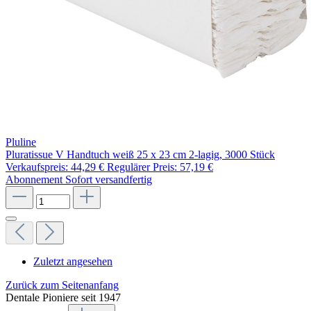
Pluline
Pluratissue V Handtuch weiß 25 x 23 cm 2-lagig, 3000 Stück
Verkaufspreis:
44,29 €
Regulärer Preis:
57,19 €
Abonnement
Sofort versandfertig
Zuletzt angesehen
Zurück zum Seitenanfang
Dentale Pioniere seit 1947