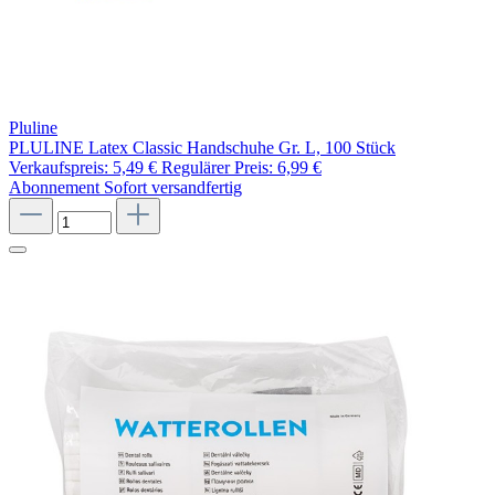
Pluline
PLULINE Latex Classic Handschuhe Gr. L, 100 Stück
Verkaufspreis:
5,49 €
Regulärer Preis:
6,99 €
Abonnement
Sofort versandfertig