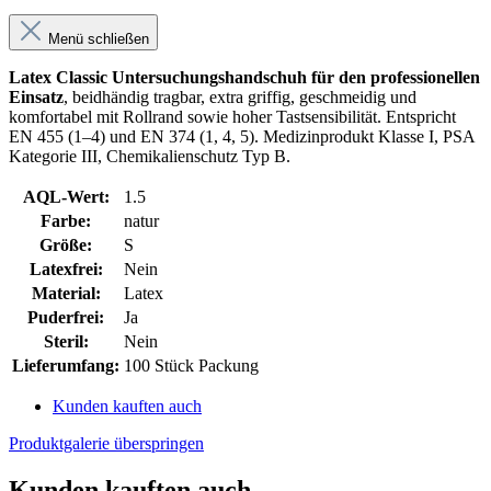
Menü schließen
Latex Classic Untersuchungshandschuh für den professionellen
Einsatz
, beidhändig tragbar, extra griffig, geschmeidig und
komfortabel mit Rollrand sowie hoher Tastsensibilität. Entspricht
EN 455 (1–4) und EN 374 (1, 4, 5). Medizinprodukt Klasse I, PSA
Kategorie III, Chemikalienschutz Typ B.
AQL-Wert:
1.5
Farbe:
natur
Größe:
S
Latexfrei:
Nein
Material:
Latex
Puderfrei:
Ja
Steril:
Nein
Lieferumfang:
100 Stück Packung
Kunden kauften auch
Produktgalerie überspringen
Kunden kauften auch