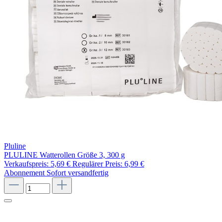
Pluline
PLULINE Watterollen Größe 3, 300 g
Verkaufspreis:
5,69 €
Regulärer Preis:
6,99 €
Abonnement
Sofort versandfertig