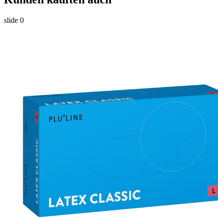
slide
0