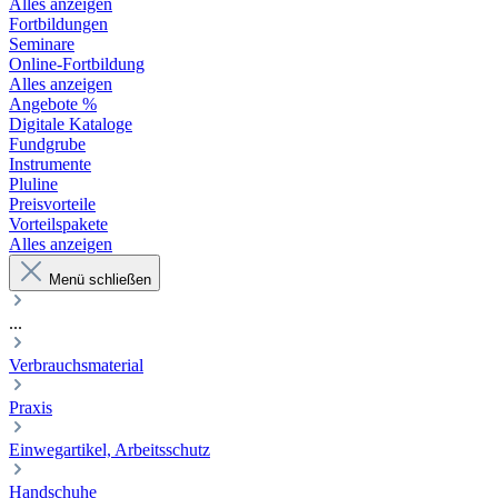
Alles anzeigen
Fortbildungen
Seminare
Online-Fortbildung
Alles anzeigen
Angebote %
Digitale Kataloge
Fundgrube
Instrumente
Pluline
Preisvorteile
Vorteilspakete
Alles anzeigen
Menü schließen
...
Verbrauchsmaterial
Praxis
Einwegartikel, Arbeitsschutz
Handschuhe