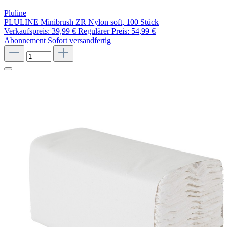
Pluline
PLULINE Minibrush ZR Nylon soft, 100 Stück
Verkaufspreis:
39,99 €
Regulärer Preis:
54,99 €
Abonnement
Sofort versandfertig