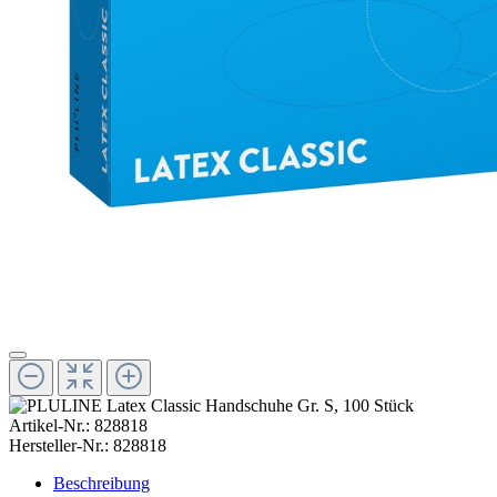
Artikel-Nr.:
828818
Hersteller-Nr.:
828818
Beschreibung