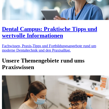
Dental Campus: Praktische Tipps und
wertvolle Informationen
Fachwissen, Praxis-Tipps und Fortbildungsangebote rund um
moderne Dentaltechnik und den Praxisalltag.
Unsere Themengebiete rund ums
Praxiswissen