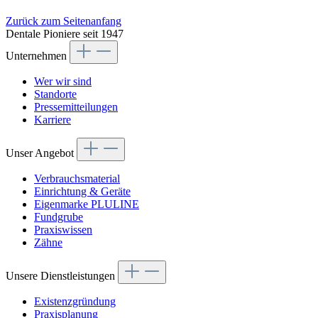
Zurück zum Seitenanfang
Dentale Pioniere seit 1947
Unternehmen
Wer wir sind
Standorte
Pressemitteilungen
Karriere
Unser Angebot
Verbrauchsmaterial
Einrichtung & Geräte
Eigenmarke PLULINE
Fundgrube
Praxiswissen
Zähne
Unsere Dienstleistungen
Existenzgründung
Praxisplanung