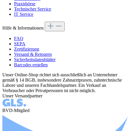
Praxisbörse
Technischer Service
IT Service
Hilfe & Informationen
FAQ
SEPA
Zertifizierung
Versand & Retouren
Sicherheitsdatenblätter
Barcodes erstellen
Unser Online-Shop richtet sich ausschließlich an Unternehmer
gemäß § 14 BGB, insbesondere Zahnarztpraxen, zahntechnische
Labore und unseren Fachhandelspartner. Ein Verkauf an
Verbraucher oder Privatpersonen ist nicht möglich.
Unser Versandpartner
BVD-Mitglied