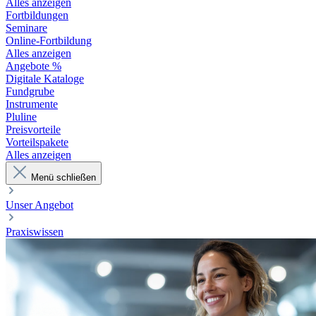
Alles anzeigen
Fortbildungen
Seminare
Online-Fortbildung
Alles anzeigen
Angebote %
Digitale Kataloge
Fundgrube
Instrumente
Pluline
Preisvorteile
Vorteilspakete
Alles anzeigen
Menü schließen
Unser Angebot
Praxiswissen