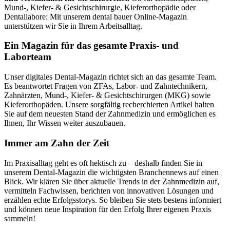
Mund-, Kiefer- & Gesichtschirurgie, Kieferorthopädie oder
Dentallabore: Mit unserem dental bauer Online-Magazin
unterstützen wir Sie in Ihrem Arbeitsalltag.
Ein Magazin für das gesamte Praxis- und
Laborteam
Unser digitales Dental-Magazin richtet sich an das gesamte Team.
Es beantwortet Fragen von ZFAs, Labor- und Zahntechnikern,
Zahnärzten, Mund-, Kiefer- & Gesichtschirurgen (MKG) sowie
Kieferorthopäden. Unsere sorgfältig recherchierten Artikel halten
Sie auf dem neuesten Stand der Zahnmedizin und ermöglichen es
Ihnen, Ihr Wissen weiter auszubauen.
Immer am Zahn der Zeit
Im Praxisalltag geht es oft hektisch zu – deshalb finden Sie in
unserem Dental-Magazin die wichtigsten Branchennews auf einen
Blick. Wir klären Sie über aktuelle Trends in der Zahnmedizin auf,
vermitteln Fachwissen, berichten von innovativen Lösungen und
erzählen echte Erfolgsstorys. So bleiben Sie stets bestens informiert
und können neue Inspiration für den Erfolg Ihrer eigenen Praxis
sammeln!