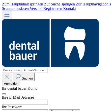
Zum Hauptinhalt springen
Zur Suche springen
Zur Hauptnavigation 
Scanner auslesen
Versand
Registrieren
Kontakt
Suchen
Anmelden
Ihr dental bauer Konto
Ihre E-Mail-Adresse
Ihr Passwort