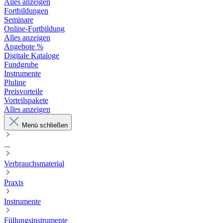
Alles anzeigen
Fortbildungen
Seminare
Online-Fortbildung
Alles anzeigen
Angebote %
Digitale Kataloge
Fundgrube
Instrumente
Pluline
Preisvorteile
Vorteilspakete
Alles anzeigen
Menü schließen
...
Verbrauchsmaterial
Praxis
Instrumente
Füllungsinstrumente