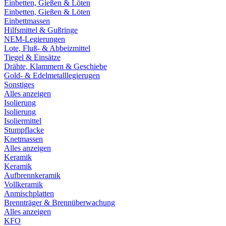
Einbetten, Gießen & Löten
Einbetten, Gießen & Löten
Einbettmassen
Hilfsmittel & Gußringe
NEM-Legierungen
Lote, Fluß- & Abbeizmittel
Tiegel & Einsätze
Drähte, Klammern & Geschiebe
Gold- & Edelmetalllegierugen
Sonstiges
Alles anzeigen
Isolierung
Isolierung
Isoliermittel
Stumpflacke
Knetmassen
Alles anzeigen
Keramik
Keramik
Aufbrennkeramik
Vollkeramik
Anmischplatten
Brennträger & Brennüberwachung
Alles anzeigen
KFO