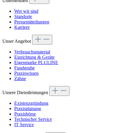
Unternehmen
Wer wir sind
Standorte
Pressemitteilungen
Karriere
Unser Angebot
Verbrauchsmaterial
Einrichtung & Geräte
Eigenmarke PLULINE
Fundgrube
Praxiswissen
Zähne
Unsere Dienstleistungen
Existenzgründung
Praxisplanung
Praxisbörse
Technischer Service
IT Service