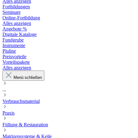
Alles anzeigen
Fortbildungen
Seminare
Online-Fortbildung
Alles anzeigen
Angebote %
Digitale Kataloge
Fundgrube
Instrumente
Pluline
Preisvorteile
Vorteilspakete
Alles anzeigen
Menü schließen
...
Verbrauchsmaterial
Praxis
Füllung & Restauration
Matrizensysteme & Keile