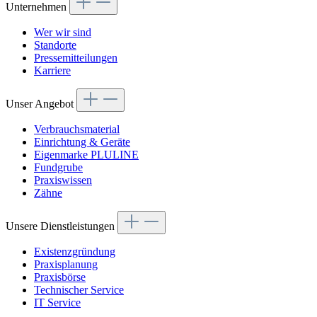
Unternehmen
Wer wir sind
Standorte
Pressemitteilungen
Karriere
Unser Angebot
Verbrauchsmaterial
Einrichtung & Geräte
Eigenmarke PLULINE
Fundgrube
Praxiswissen
Zähne
Unsere Dienstleistungen
Existenzgründung
Praxisplanung
Praxisbörse
Technischer Service
IT Service