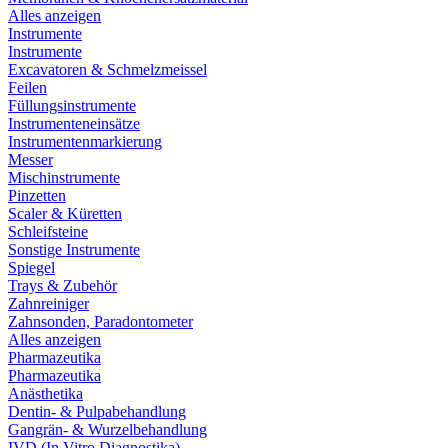
Alles anzeigen
Instrumente
Instrumente
Excavatoren & Schmelzmeissel
Feilen
Füllungsinstrumente
Instrumenteneinsätze
Instrumentenmarkierung
Messer
Mischinstrumente
Pinzetten
Scaler & Küretten
Schleifsteine
Sonstige Instrumente
Spiegel
Trays & Zubehör
Zahnreiniger
Zahnsonden, Paradontometer
Alles anzeigen
Pharmazeutika
Pharmazeutika
Anästhetika
Dentin- & Pulpabehandlung
Gangrän- & Wurzelbehandlung
IVD (In Vitro Diagnostika)