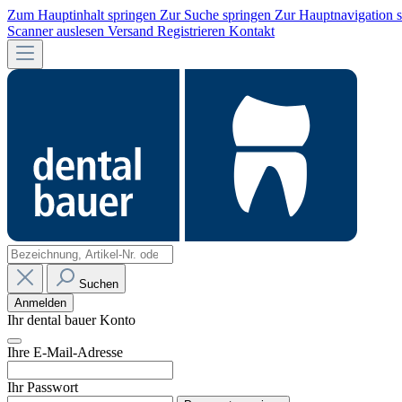
Zum Hauptinhalt springen
Zur Suche springen
Zur Hauptnavigation 
Scanner auslesen
Versand
Registrieren
Kontakt
Suchen
Anmelden
Ihr dental bauer Konto
Ihre E-Mail-Adresse
Ihr Passwort