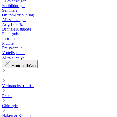
Alles anzeigen
Fortbildungen
Seminare
Online-Fortbildung
Alles anzeigen
Angebote %
Digitale Kataloge
Fundgrube
Instrumente
Pluline
Preisvorteile
Vorteilspakete
Alles anzeigen
Menü schließen
...
Verbrauchsmaterial
Praxis
Chirurgie
Haken & Klemmen