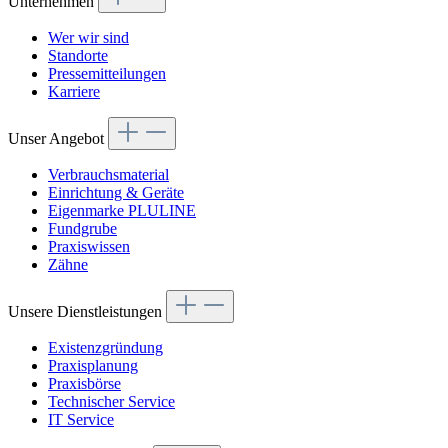
Unternehmen
Wer wir sind
Standorte
Pressemitteilungen
Karriere
Unser Angebot
Verbrauchsmaterial
Einrichtung & Geräte
Eigenmarke PLULINE
Fundgrube
Praxiswissen
Zähne
Unsere Dienstleistungen
Existenzgründung
Praxisplanung
Praxisbörse
Technischer Service
IT Service