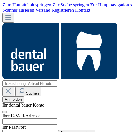
Zum Hauptinhalt springen
Zur Suche springen
Zur Hauptnavigation 
Scanner auslesen
Versand
Registrieren
Kontakt
Suchen
Anmelden
Ihr dental bauer Konto
Ihre E-Mail-Adresse
Ihr Passwort